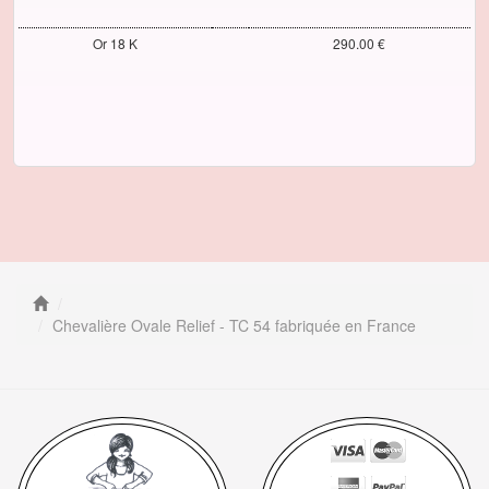
Or 18 K
290.00 €
Chevalière Ovale Relief - TC 54 fabriquée en France