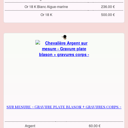
Or 18 K Blanc Aigue-marine
236.00 €
Or 18 K
500.00 €
sur mesure - Gravure plate blason + gravures corps -
Argent
60.00 €