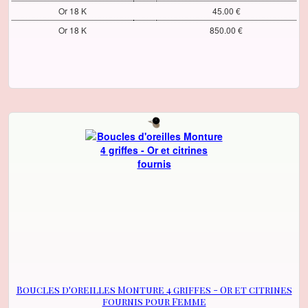
Or 18 K
45.00 €
Or 18 K
850.00 €
Boucles d'oreilles Monture 4 griffes - Or et citrines
fournis pour Femme