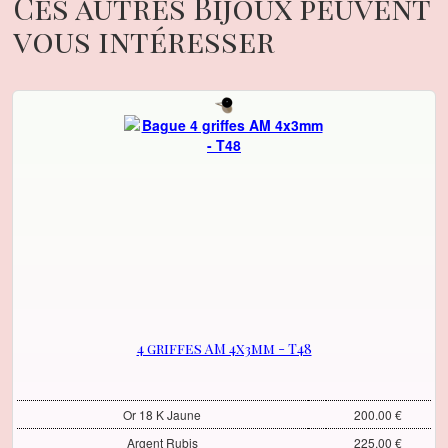
Ces autres Bijoux peuvent
vous intéresser
4 griffes AM 4x3mm - T48
Or 18 K Jaune
200.00 €
Argent Rubis
225.00 €