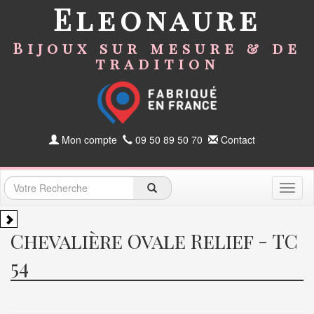
Eleonaure
Bijoux sur mesure & de
tradition
Mon compte
09 50 89 50 70
Contact
Toggl
naviga
Chevalière Ovale Relief - TC
54