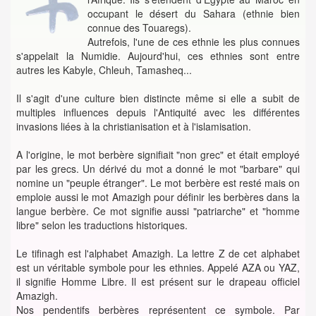
occupant le désert du Sahara (ethnie bien
connue des Touaregs).
Autrefois, l'une de ces ethnie les plus connues
s'appelait la Numidie. Aujourd'hui, ces ethnies sont entre
autres les Kabyle, Chleuh, Tamasheq...
Il s'agit d'une culture bien distincte même si elle a subit de
multiples influences depuis l'Antiquité avec les différentes
invasions liées à la christianisation et à l'islamisation.
A l'origine, le mot berbère signifiait "non grec" et était employé
par les grecs. Un dérivé du mot a donné le mot "barbare" qui
nomine un "peuple étranger". Le mot berbère est resté mais on
emploie aussi le mot Amazigh pour définir les berbères dans la
langue berbère. Ce mot signifie aussi "patriarche" et "homme
libre" selon les traductions historiques.
Le tifinagh est l'alphabet Amazigh. La lettre Z de cet alphabet
est un véritable symbole pour les ethnies. Appelé AZA ou YAZ,
il signifie Homme Libre. Il est présent sur le drapeau officiel
Amazigh.
Nos pendentifs berbères représentent ce symbole. Par