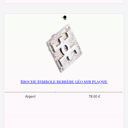
Broche Symbole berbère géo sur plaque
Argent
78.00 €