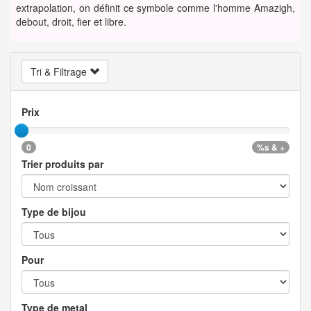
extrapolation, on définit ce symbole comme l'homme Amazigh,
debout, droit, fier et libre.
Tri & Filtrage
Prix
0
%s & +
Trier produits par
Type de bijou
Pour
Type de metal