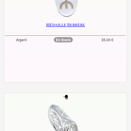
Médaille Berbère
Argent
En Stock
35.00 €