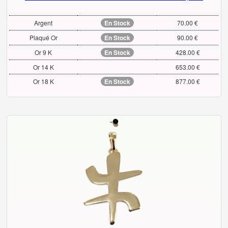
Argent
En Stock
70.00 €
Plaqué Or
En Stock
90.00 €
Or 9 K
En Stock
428.00 €
Or 14 K
653.00 €
Or 18 K
En Stock
877.00 €