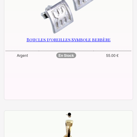
Boucles d'oreilles Symbole berbère
Argent
En Stock
55.00 €