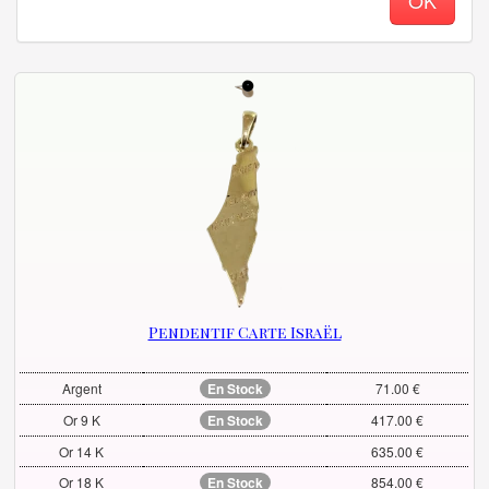
OK
Pendentif Carte Israël
Argent
En Stock
71.00 €
Or 9 K
En Stock
417.00 €
Or 14 K
635.00 €
Or 18 K
En Stock
854.00 €