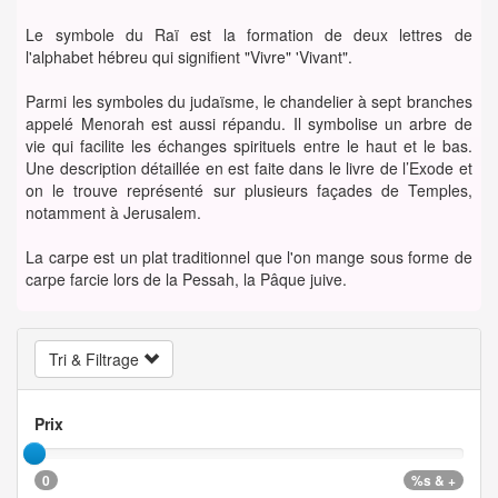
Le symbole du Raï est la formation de deux lettres de
l'alphabet hébreu qui signifient "Vivre" 'Vivant".
Parmi les symboles du judaïsme, le chandelier à sept branches
appelé Menorah est aussi répandu. Il symbolise un arbre de
vie qui facilite les échanges spirituels entre le haut et le bas.
Une description détaillée en est faite dans le livre de l’Exode et
on le trouve représenté sur plusieurs façades de Temples,
notamment à Jerusalem.
La carpe est un plat traditionnel que l'on mange sous forme de
carpe farcie lors de la Pessah, la Pâque juive.
Tri & Filtrage
Prix
0
%s & +