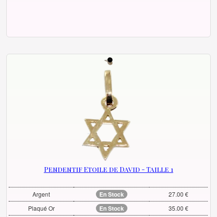
Pendentif Etoile de David - Taille 1
Argent
En Stock
27.00 €
Plaqué Or
En Stock
35.00 €