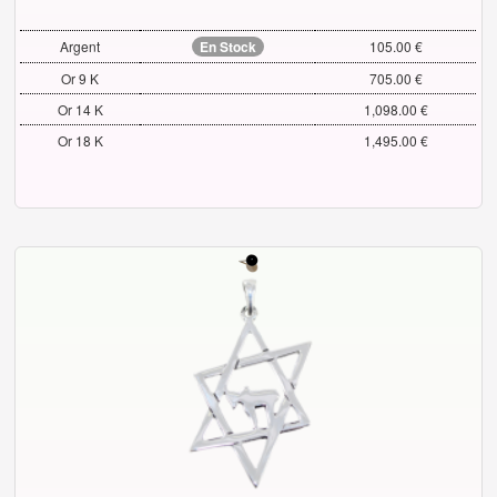
Argent
En Stock
105.00 €
Or 9 K
705.00 €
Or 14 K
1,098.00 €
Or 18 K
1,495.00 €