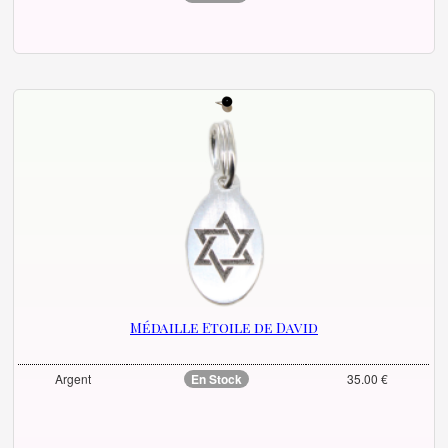
Médaille Etoile de David
Argent
En Stock
35.00 €