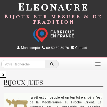
Eleonaure
Bijoux sur mesure & de
tradition
Mon compte
09 50 89 50 70
Contact
Toggl
naviga
Bijoux Juifs
Israël est un peuple et un territoire situé à l'est
de la Méditerranée au Proche Orient. Le
judaïsme est un ensemble de pensées,