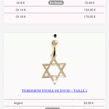
Or 9 K
En Stock
72.00 €
Or 14 K
134.00 €
Or 18 K
170.00 €
Pendentif Etoile de David - Taille 2
Argent
33.00 €