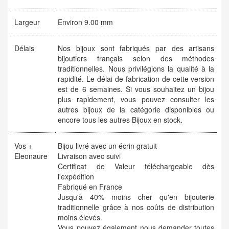
Largeur
Environ 9.00 mm
Délais
Nos bijoux sont fabriqués par des artisans
bijoutiers français selon des méthodes
traditionnelles. Nous privilégions la qualité à la
rapidité. Le délai de fabrication de cette version
est de 6 semaines. Si vous souhaitez un bijou
plus rapidement, vous pouvez consulter les
autres bijoux de la catégorie disponibles ou
encore tous les autres
Bijoux en stock
.
Vos +
Bijou livré avec un écrin gratuit
Eleonaure
Livraison avec suivi
Certificat de Valeur téléchargeable dès
l'expédition
Fabriqué en France
Jusqu'à 40% moins cher qu'en bijouterie
traditionnelle grâce à nos coûts de distribution
moins élevés.
Vous pouvez également nous demander toutes