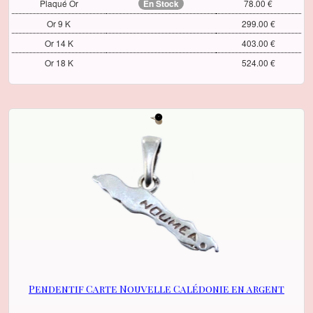
Plaqué Or
En Stock
78.00 €
Or 9 K
299.00 €
Or 14 K
403.00 €
Or 18 K
524.00 €
Pendentif Carte Nouvelle Calédonie en argent