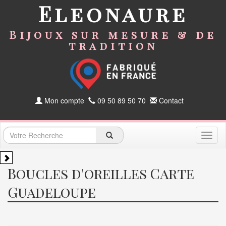
Eleonaure
Bijoux sur mesure & de
tradition
Mon compte
09 50 89 50 70
Contact
Toggl
naviga
Boucles d'oreilles Carte
Guadeloupe