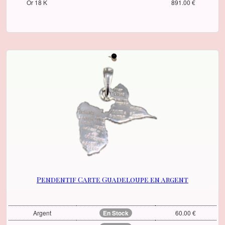
Or 18 K
891.00 €
Pendentif Carte Guadeloupe en argent
Argent
En Stock
60.00 €