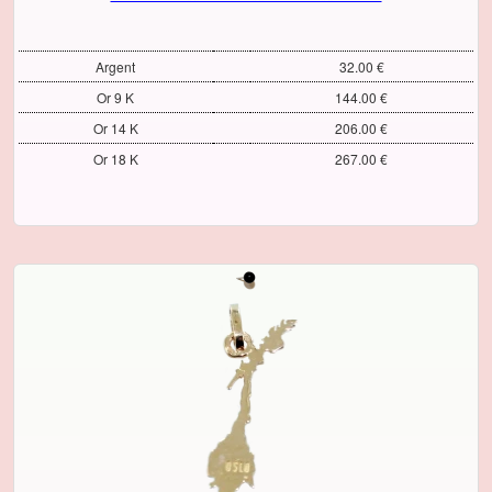
Argent
32.00 €
Or 9 K
144.00 €
Or 14 K
206.00 €
Or 18 K
267.00 €