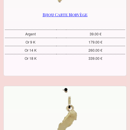
Bijou Carte Norvège
Argent
39.00 €
Or 9 K
179.00 €
Or 14 K
260.00 €
Or 18 K
339.00 €