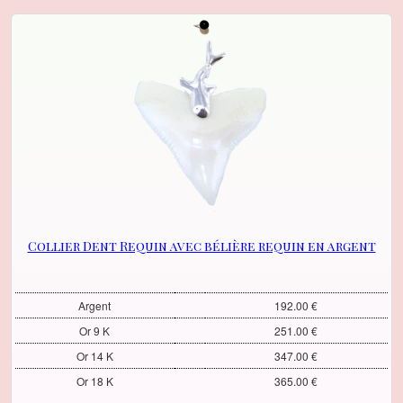
Collier Dent Requin avec bélière requin en argent
Argent
192.00 €
Or 9 K
251.00 €
Or 14 K
347.00 €
Or 18 K
365.00 €