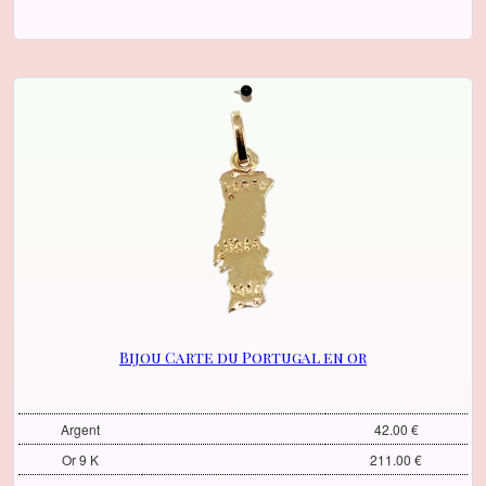
Bijou Carte du Portugal en or
Argent
42.00 €
Or 9 K
211.00 €