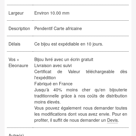
Largeur
Environ 10.00 mm
Description
Pendentif Carte africaine
Délais
Ce bijou est expédiable en 10 jours.
Vos +
Bijou livré avec un écrin gratuit
Eleonaure
Livraison avec suivi
Certificat de Valeur téléchargeable dès
l'expédition
Fabriqué en France
Jusqu'à 40% moins cher qu'en bijouterie
traditionnelle grâce à nos coûts de distribution
moins élevés.
Vous pouvez également nous demander toutes
les modifications dont vous avez envie. Pour en
profiter, il suffit de nous demander un
Devis
.
Autre(s)