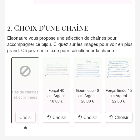
2. Choix d'une chaîne
Eleonaure vous propose une sélection de chaînes pour
accompagner ce bijou. Cliquez sur les images pour voir en plus
grand. Cliquez sur le texte pour sélectionner la chaîne.
Forçat 40
Gourmette 40
Forçat limée 45
Pas de chaînes
cm Argent
cm Argent
cm Argent
sélectionnées
18.00 €
20.00 €
22.00 €
Choisi
Choisir
Choisir
Choisir