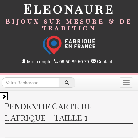
Eleonaure
Bijoux sur mesure & de
tradition
Mon compte
09 50 89 50 70
Contact
Toggl
naviga
Pendentif Carte de
l'Afrique - Taille 1