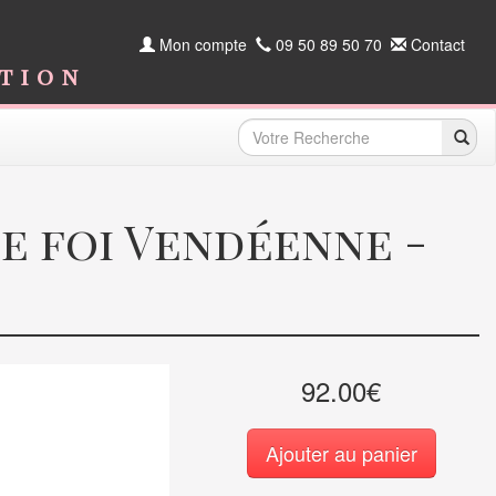
Mon compte
09 50 89 50 70
Contact
ition
le foi Vendéenne -
92.00€
Ajouter au panier