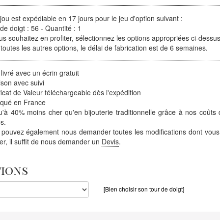
jou est expédiable en 17 jours pour le jeu d'option suivant :
de doigt : 56 - Quantité : 1
us souhaitez en profiter, sélectionnez les options appropriées ci-dessus
toutes les autres options, le délai de fabrication est de 6 semaines.
 livré avec un écrin gratuit
ison avec suivi
ficat de Valeur téléchargeable dès l'expédition
iqué en France
'à 40% moins cher qu'en bijouterie traditionnelle grâce à nos coûts 
s.
 pouvez également nous demander toutes les modifications dont vous
ter, il suffit de nous demander un
Devis
.
tions
[Bien choisir son tour de doigt]