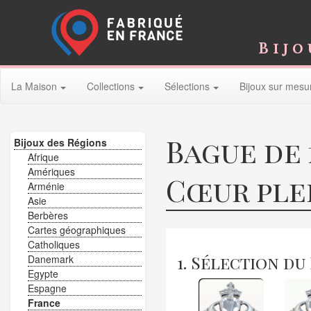
Bijo
La Maison
Collections
Sélections
Bijoux sur mesu
Bague de 
Bijoux des Régions
Afrique
Amériques
Cœur ple
Arménie
Asie
Berbères
Cartes géographiques
Catholiques
1. Sélection du
Danemark
Egypte
Espagne
France