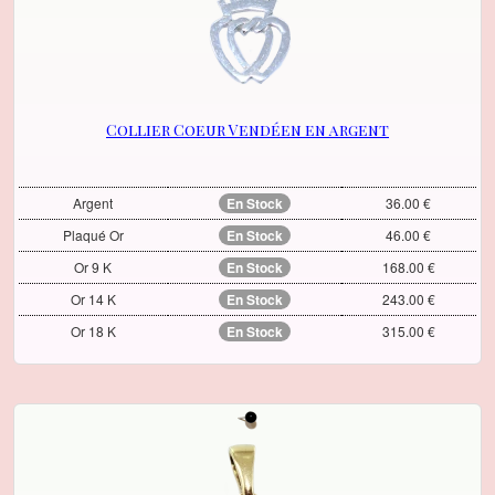
Collier Coeur Vendéen en argent
Argent
En Stock
36.00 €
Plaqué Or
En Stock
46.00 €
Or 9 K
En Stock
168.00 €
Or 14 K
En Stock
243.00 €
Or 18 K
En Stock
315.00 €