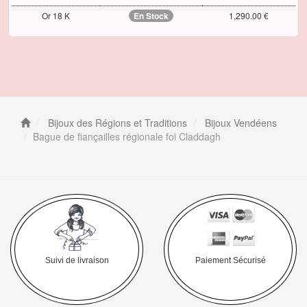
Or 18 K
En Stock
1,290.00 €
Bijoux des Régions et Traditions
Bijoux Vendéens
Bague de fiançailles régionale foi Claddagh
Suivi de livraison
Paiement Sécurisé