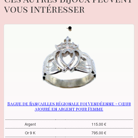
vous intéresser
Bague de fiançailles régionale foi Vendéenne - Cœur
ajouré en argent pour Femme
Argent
115.00 €
Or 9 K
795.00 €