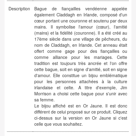
Description
Bague de fiançailles vendéenne appelée
également Claddagh en Irlande, composé d'un
cœur portant une couronne et soutenu par deux
mains. Il symbolise l'amour (cœur), l'amitié
(mains) et la fidélité (couronne). Il a été créé au
17ème siècle dans une village de pêcheurs, du
nom de Claddagh, en Irlande. Cet anneau était
offert comme gage pour des fiançailles ou
comme alliance pour les mariages. Cette
tradition est toujours très ancrée et l'on offre
cette bague, soit en signe d'amitié, soit en signe
d'amour. Elle constitue un bijou emblématique
pour les personnes attachées à la culture
irlandaise et celte. A titre d'exemple, Jim
Morrison a choisi cette bague pour s'unir avec
sa femme.
Le bijou affiché est en Or Jaune. Il est donc
différent de celui proposé sur ce produit. Cliquez
ci-dessus sur la version en Or Jaune si c'est
celle que vous souhaitez.