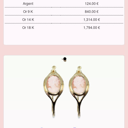
Argent
124.00 €
Or 9 K
840.00 €
Or 14 K
1,314.00 €
Or 18 K
1,794.00 €