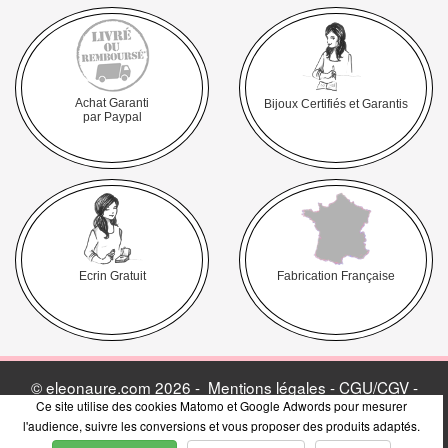
Achat Garanti
Bijoux Certifiés et Garantis
par Paypal
Ecrin Gratuit
Fabrication Française
© eleonaure.com 2026 -
Mentions légales - CGU/CGV -
Ce site utilise des cookies Matomo et Google Adwords pour mesurer
Politique de vie privée
-
Avis Clients & Presse
-
Blog
l'audience, suivre les conversions et vous proposer des produits adaptés.