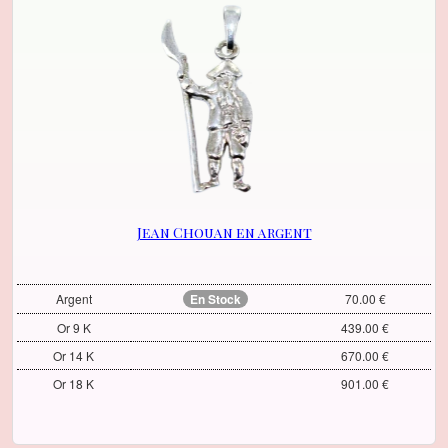
Jean Chouan en argent
Argent
En Stock
70.00 €
Or 9 K
439.00 €
Or 14 K
670.00 €
Or 18 K
901.00 €