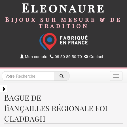
Eleonaure
Bijoux sur mesure & de
tradition
Mon compte
09 50 89 50 70
Contact
Toggl
naviga
Bague de
fiançailles régionale foi
Claddagh