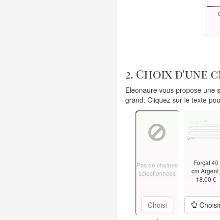
2. Choix d'une 
Eleonaure vous propose une sé
grand. Cliquez sur le texte pou
Forçat 40
Pas de chaînes
cm Argen
sélectionnées
18.00 €
Choisi
Choisi