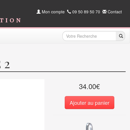
Mon compte
09 50 89 50 70
Contact
ition
 2
34.00€
Ajouter au panier