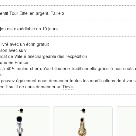
ntif Tour Eiffel en argent. Taille 2
jou est expédiable en 10 jours.
 livré avec un écrin gratuit
ison avec suivi
ficat de Valeur téléchargeable dès l'expédition
iqué en France
'à 40% moins cher qu'en bijouterie traditionnelle grâce à nos coûts 
s.
 pouvez également nous demander toutes les modifications dont vous
ter, il suffit de nous demander un
Devis
.