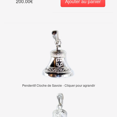
200.00€
Ajouter au panier
Pendentif Cloche de Savoie - Cliquer pour agrandir