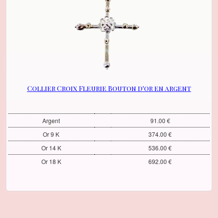
Collier Croix Fleurie Bouton d'or en argent
Argent
91.00 €
Or 9 K
374.00 €
Or 14 K
536.00 €
Or 18 K
692.00 €