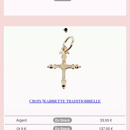
Croix Jeannette traditionnelle
Argent
En Stock
33.00 €
Or 9 K
En Stock
137.00 €