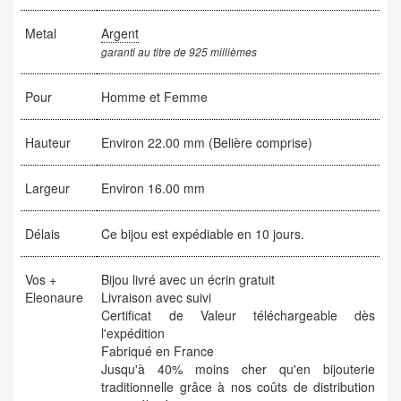
Metal
Argent
garanti au titre de 925 millièmes
Pour
Homme et Femme
Hauteur
Environ 22.00 mm (Belière comprise)
Largeur
Environ 16.00 mm
Délais
Ce bijou est expédiable en 10 jours.
Vos +
Bijou livré avec un écrin gratuit
Eleonaure
Livraison avec suivi
Certificat de Valeur téléchargeable dès
l'expédition
Fabriqué en France
Jusqu'à 40% moins cher qu'en bijouterie
traditionnelle grâce à nos coûts de distribution