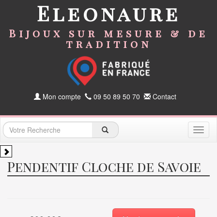
Eleonaure
Bijoux sur mesure & de
tradition
Mon compte
09 50 89 50 70
Contact
Toggl
naviga
Pendentif Cloche de Savoie