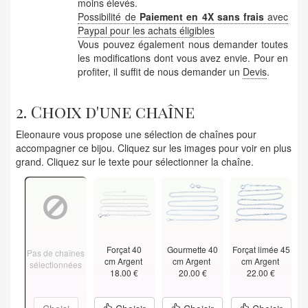
moins élevés.
Possibilité de
Paiement en 4X sans frais
avec
Paypal pour les achats éligibles
Vous pouvez également nous demander toutes
les modifications dont vous avez envie. Pour en
profiter, il suffit de nous demander un
Devis
.
2. Choix d'une chaîne
Eleonaure vous propose une sélection de chaînes pour
accompagner ce bijou. Cliquez sur les images pour voir en plus
grand. Cliquez sur le texte pour sélectionner la chaîne.
Forçat 40
Gourmette 40
Forçat limée 45
Pas de chaînes
cm Argent
cm Argent
cm Argent
sélectionnées
18.00 €
20.00 €
22.00 €