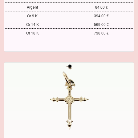
Argent
84.00 €
Or 9 K
394.00 €
Or 14 K
569.00 €
Or 18 K
738.00 €