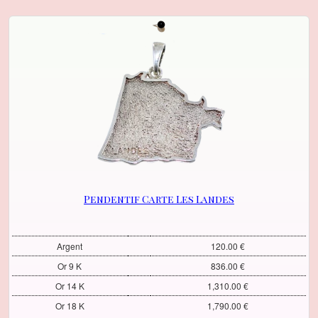
Pendentif Carte Les Landes
Argent
120.00 €
Or 9 K
836.00 €
Or 14 K
1,310.00 €
Or 18 K
1,790.00 €