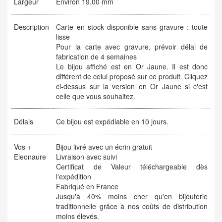
Largeur
Environ 19.00 mm
Description
Carte en stock disponible sans gravure : toute
lisse
Pour la carte avec gravure, prévoir délai de
fabrication de 4 semaines
Le bijou affiché est en Or Jaune. Il est donc
différent de celui proposé sur ce produit. Cliquez
ci-dessus sur la version en Or Jaune si c'est
celle que vous souhaitez.
Délais
Ce bijou est expédiable en 10 jours.
Vos +
Bijou livré avec un écrin gratuit
Eleonaure
Livraison avec suivi
Certificat de Valeur téléchargeable dès
l'expédition
Fabriqué en France
Jusqu'à 40% moins cher qu'en bijouterie
traditionnelle grâce à nos coûts de distribution
moins élevés.