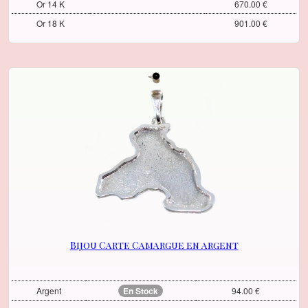
Or 14 K
670.00 €
Or 18 K
901.00 €
Bijou Carte Camargue en argent
Argent
En Stock
94.00 €