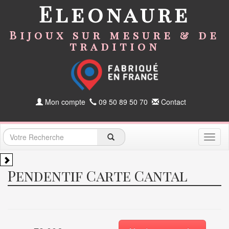
Eleonaure
Bijoux sur mesure & de
tradition
Mon compte
09 50 89 50 70
Contact
Toggl
naviga
Pendentif Carte Cantal