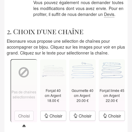
Vous pouvez également nous demander toutes
les modifications dont vous avez envie. Pour en
profiter, il suffit de nous demander un
Devis
.
2. Choix d'une chaîne
Eleonaure vous propose une sélection de chaînes pour
accompagner ce bijou. Cliquez sur les images pour voir en plus
grand. Cliquez sur le texte pour sélectionner la chaîne.
Forçat 40
Gourmette 40
Forçat limée 45
Pas de chaînes
cm Argent
cm Argent
cm Argent
sélectionnées
18.00 €
20.00 €
22.00 €
Choisi
Choisir
Choisir
Choisir