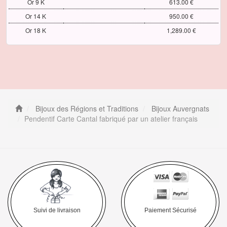
Or 9 K
613.00 €
Or 14 K
950.00 €
Or 18 K
1,289.00 €
Bijoux des Régions et Traditions
Bijoux Auvergnats
Pendentif Carte Cantal fabriqué par un atelier français
Suivi de livraison
Paiement Sécurisé