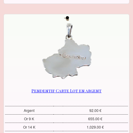
Pendentif Carte Lot en argent
Argent
92.00 €
Or 9 K
655.00 €
Or 14 K
1,029.00 €