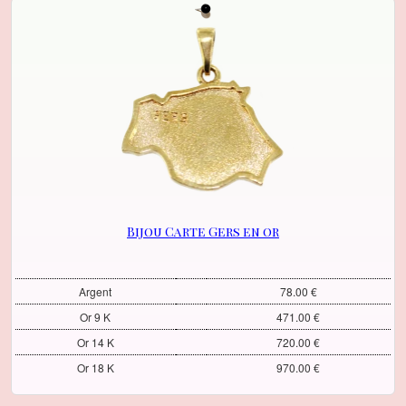
Bijou Carte Gers en or
Argent
78.00 €
Or 9 K
471.00 €
Or 14 K
720.00 €
Or 18 K
970.00 €