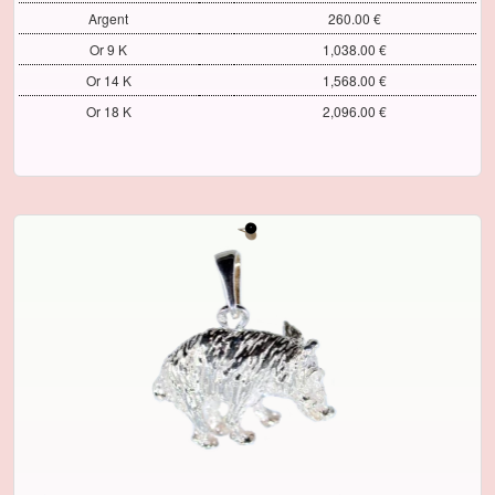
Argent
260.00 €
Or 9 K
1,038.00 €
Or 14 K
1,568.00 €
Or 18 K
2,096.00 €