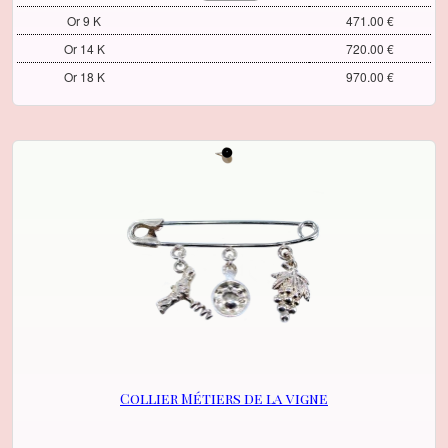
Or 9 K
471.00 €
Or 14 K
720.00 €
Or 18 K
970.00 €
Collier Métiers de la vigne