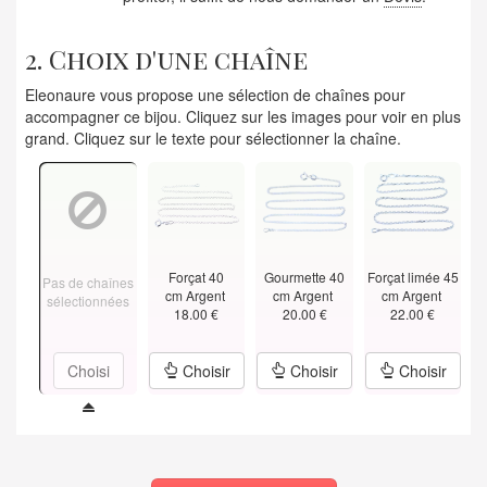
2. Choix d'une chaîne
Eleonaure vous propose une sélection de chaînes pour
accompagner ce bijou. Cliquez sur les images pour voir en plus
grand. Cliquez sur le texte pour sélectionner la chaîne.
Forçat 40
Gourmette 40
Forçat limée 45
Pas de chaînes
cm Argent
cm Argent
cm Argent
sélectionnées
18.00 €
20.00 €
22.00 €
Choisi
Choisir
Choisir
Choisir