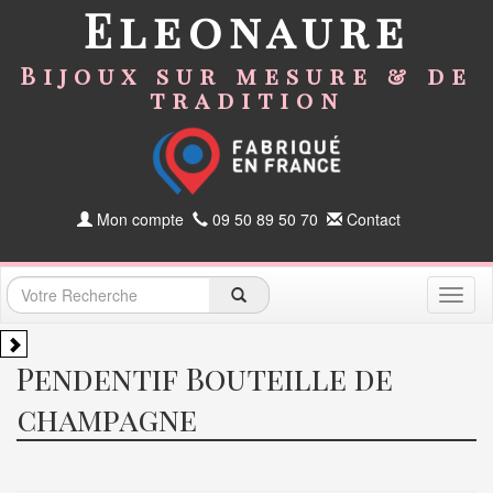
Eleonaure
Bijoux sur mesure & de
tradition
Mon compte
09 50 89 50 70
Contact
Toggl
naviga
Pendentif Bouteille de
champagne