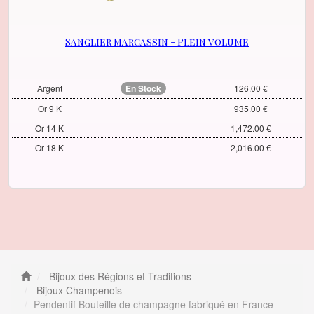
Sanglier Marcassin - Plein volume
Argent
En Stock
126.00 €
Or 9 K
935.00 €
Or 14 K
1,472.00 €
Or 18 K
2,016.00 €
Bijoux des Régions et Traditions
Bijoux Champenois
Pendentif Bouteille de champagne fabriqué en France