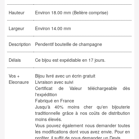
Hauteur
Environ 18.00 mm (Belière comprise)
Largeur
Environ 14.00 mm
Description
Pendentif bouteille de champagne
Délais
Ce bijou est expédiable en 17 jours.
Vos +
Bijou livré avec un écrin gratuit
Eleonaure
Livraison avec suivi
Certificat de Valeur téléchargeable dès
l'expédition
Fabriqué en France
Jusqu'à 40% moins cher qu'en bijouterie
traditionnelle grâce à nos coûts de distribution
moins élevés.
Vous pouvez également nous demander toutes
les modifications dont vous avez envie. Pour en
profiter, il suffit de nous demander un
Devis
.