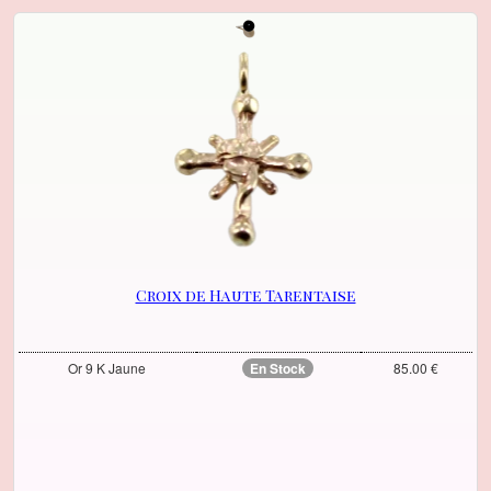
Croix de Haute Tarentaise
Or 9 K Jaune
En Stock
85.00 €