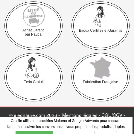
Achat Garanti
Bijoux Certifiés et Garantis
par Paypal
Ecrin Gratuit
Fabrication Française
© eleonaure.com 2026 -
Mentions légales - CGU/CGV -
Ce site utilise des cookies Matomo et Google Adwords pour mesurer
Politique de vie privée
-
Avis Clients & Presse
-
Blog
l'audience, suivre les conversions et vous proposer des produits adaptés.