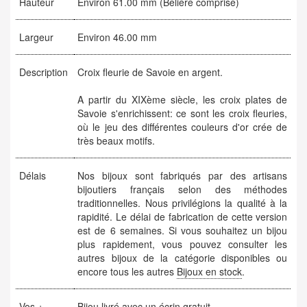
Hauteur
Environ 61.00 mm (Belière comprise)
Largeur
Environ 46.00 mm
Description
Croix fleurie de Savoie en argent.
A partir du XIXème siècle, les croix plates de
Savoie s'enrichissent: ce sont les croix fleuries,
où le jeu des différentes couleurs d'or crée de
très beaux motifs.
Délais
Nos bijoux sont fabriqués par des artisans
bijoutiers français selon des méthodes
traditionnelles. Nous privilégions la qualité à la
rapidité. Le délai de fabrication de cette version
est de 6 semaines. Si vous souhaitez un bijou
plus rapidement, vous pouvez consulter les
autres bijoux de la catégorie disponibles ou
encore tous les autres
Bijoux en stock
.
Vos +
Bijou livré avec un écrin gratuit