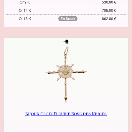
Or 9 K
530.00 €
Or 14 K
705.00 €
Or 18 K
En Stock
862.00 €
Bijoux Croix Fleurie Rose des Neiges