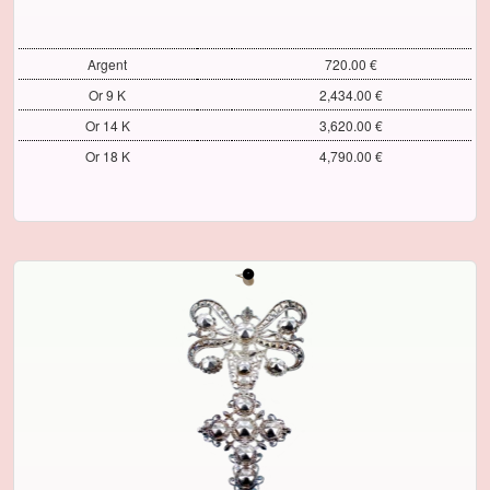
Argent
720.00 €
Or 9 K
2,434.00 €
Or 14 K
3,620.00 €
Or 18 K
4,790.00 €