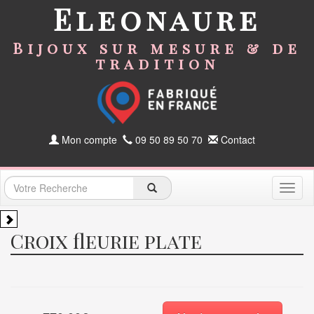
Eleonaure
Bijoux sur mesure & de
tradition
Mon compte
09 50 89 50 70
Contact
Toggl
naviga
Croix fleurie plate