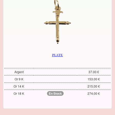
plate
Argent
37.00 €
Or 9 K
153.00 €
Or 14 K
215.00 €
Or 18 K
En Stock
274.00 €