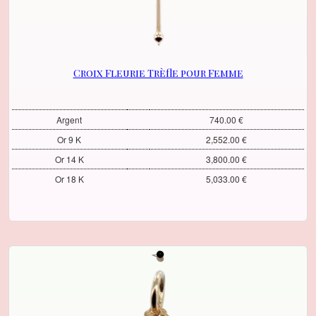
Croix Fleurie Trèfle pour Femme
Argent
740.00 €
Or 9 K
2,552.00 €
Or 14 K
3,800.00 €
Or 18 K
5,033.00 €