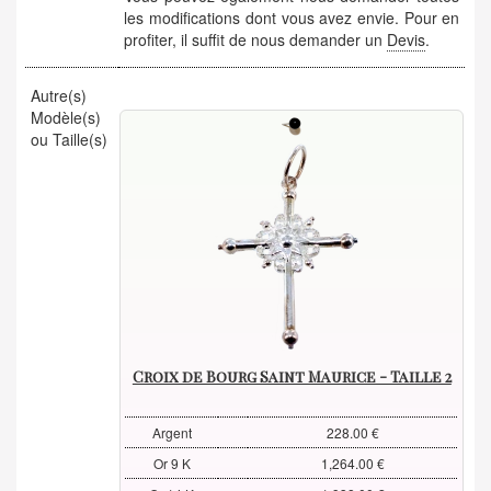
les modifications dont vous avez envie. Pour en
profiter, il suffit de nous demander un
Devis
.
Autre(s)
Modèle(s)
ou Taille(s)
Croix de Bourg Saint Maurice - Taille 2
Argent
228.00 €
Or 9 K
1,264.00 €