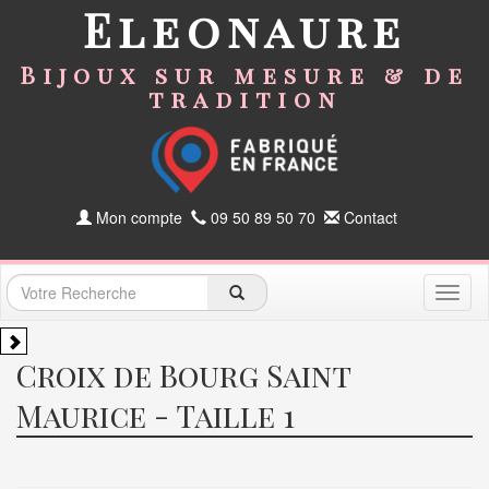
Eleonaure
Bijoux sur mesure & de
tradition
Mon compte
09 50 89 50 70
Contact
Toggl
naviga
Croix de Bourg Saint
Maurice - Taille 1