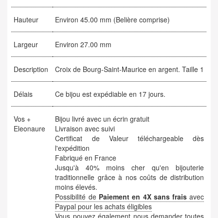
Hauteur
Environ 45.00 mm (Belière comprise)
Largeur
Environ 27.00 mm
Description
Croix de Bourg-Saint-Maurice en argent. Taille 1
Délais
Ce bijou est expédiable en 17 jours.
Vos +
Bijou livré avec un écrin gratuit
Eleonaure
Livraison avec suivi
Certificat de Valeur téléchargeable dès
l'expédition
Fabriqué en France
Jusqu'à 40% moins cher qu'en bijouterie
traditionnelle grâce à nos coûts de distribution
moins élevés.
Possibilité de
Paiement en 4X sans frais
avec
Paypal pour les achats éligibles
Vous pouvez également nous demander toutes