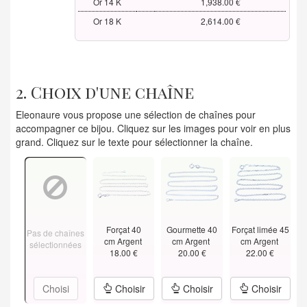
Or 14 K
1,938.00 €
Or 18 K
2,614.00 €
2. Choix d'une chaîne
Eleonaure vous propose une sélection de chaînes pour
accompagner ce bijou. Cliquez sur les images pour voir en plus
grand. Cliquez sur le texte pour sélectionner la chaîne.
Forçat 40
Gourmette 40
Forçat limée 45
Pas de chaînes
cm Argent
cm Argent
cm Argent
sélectionnées
18.00 €
20.00 €
22.00 €
Choisi
Choisir
Choisir
Choisir