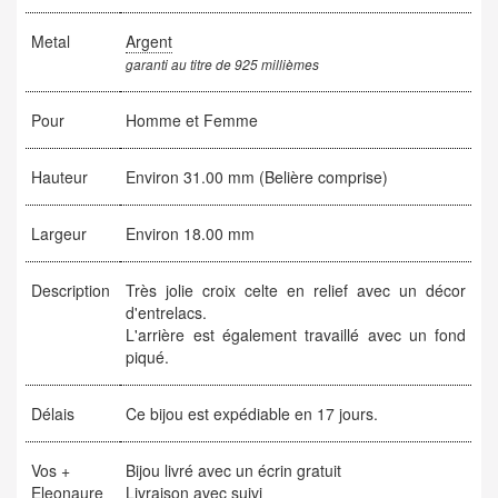
Metal
Argent
garanti au titre de 925 millièmes
Pour
Homme et Femme
Hauteur
Environ 31.00 mm (Belière comprise)
Largeur
Environ 18.00 mm
Description
Très jolie croix celte en relief avec un décor
d'entrelacs.
L'arrière est également travaillé avec un fond
piqué.
Délais
Ce bijou est expédiable en 17 jours.
Vos +
Bijou livré avec un écrin gratuit
Eleonaure
Livraison avec suivi