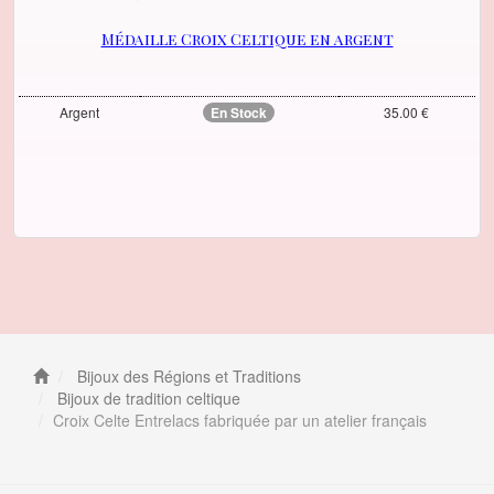
Médaille Croix Celtique en argent
Argent
En Stock
35.00 €
Bijoux des Régions et Traditions
Bijoux de tradition celtique
Croix Celte Entrelacs fabriquée par un atelier français