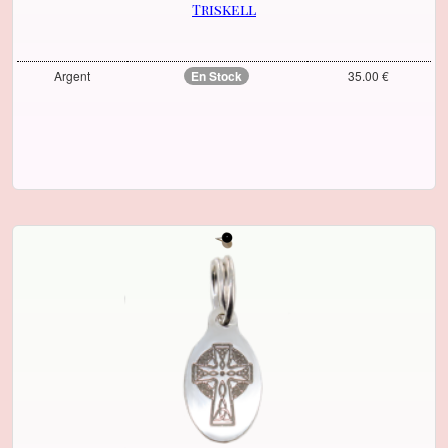
Triskell
Argent
En Stock
35.00 €