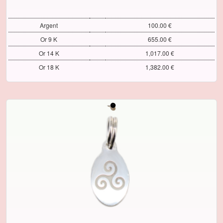
Argent
100.00 €
Or 9 K
655.00 €
Or 14 K
1,017.00 €
Or 18 K
1,382.00 €