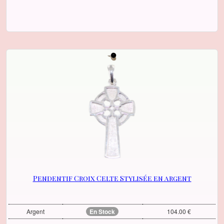
Pendentif Croix Celte Stylisée en argent
Argent
En Stock
104.00 €