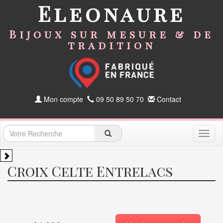
Eleonaure
Bijoux sur mesure & de
tradition
Mon compte
09 50 89 50 70
Contact
Toggl
naviga
Croix Celte Entrelacs