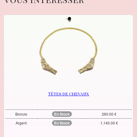
Têtes de chevaux
Bronze
En Stock
260.00 €
Argent
En Stock
1,140.00 €