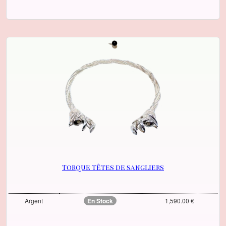
Torque Têtes de sangliers
Argent
En Stock
1,590.00 €