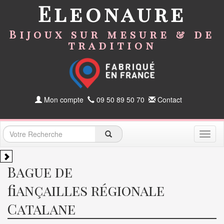
Eleonaure
Bijoux sur mesure & de
tradition
Mon compte
09 50 89 50 70
Contact
Toggl
naviga
Bague de
fiançailles régionale
Catalane