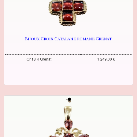
Bijoux Croix Catalane romane Grenat
Or 18 K Grenat
1,249.00 €