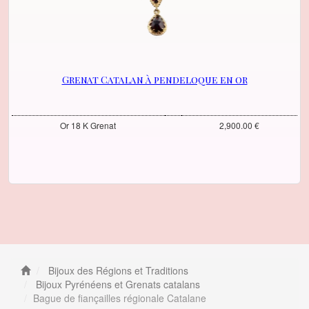
Grenat Catalan à pendeloque en or
Or 18 K Grenat
2,900.00 €
Bijoux des Régions et Traditions
Bijoux Pyrénéens et Grenats catalans
Bague de fiançailles régionale Catalane