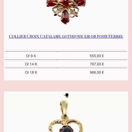
Collier Croix Catalane gothique en or pour Femme
Or 9 K
555.00 €
Or 14 K
767.00 €
Or 18 K
966.00 €