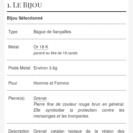
1. Le Bijou
Bijou Sélectionné
Type
Bague de fiançailles
Metal
Or 18 K
garanti au titre de 18 carats
Poids Metal
Environ 3.6g
Pour
Homme et Femme
Pierre(s)
Grenat
Pierre fine de couleur rouge brun en général.
Elle symbolise la protection contre les
mensonges et les tromperies.
Description
Grenat catalan typique de la région des