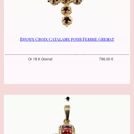
Bijoux Croix Catalane pour Femme Grenat
Or 18 K Grenat
796.00 €