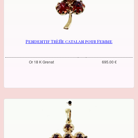
Pendentif Trèfle catalan pour Femme
Or 18 K Grenat
695.00 €