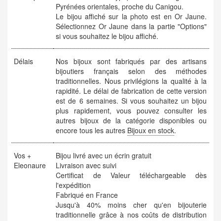
Pyrénées orientales, proche du Canigou.
Le bijou affiché sur la photo est en Or Jaune.
Sélectionnez Or Jaune dans la partie "Options"
si vous souhaitez le bijou affiché.
Délais
Nos bijoux sont fabriqués par des artisans
bijoutiers français selon des méthodes
traditionnelles. Nous privilégions la qualité à la
rapidité. Le délai de fabrication de cette version
est de 6 semaines. Si vous souhaitez un bijou
plus rapidement, vous pouvez consulter les
autres bijoux de la catégorie disponibles ou
encore tous les autres
Bijoux en stock
.
Vos +
Bijou livré avec un écrin gratuit
Eleonaure
Livraison avec suivi
Certificat de Valeur téléchargeable dès
l'expédition
Fabriqué en France
Jusqu'à 40% moins cher qu'en bijouterie
traditionnelle grâce à nos coûts de distribution