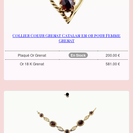
Collier Coeur Grenat Catalan en or pour Femme
Grenat
Plaqué Or Grenat
En Stock
200.00 €
Or 18 K Grenat
581.00 €