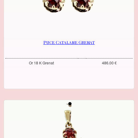
Puce Catalane Grenat
Or 18 K Grenat
486.00 €