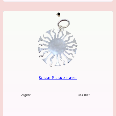
Soleil Rê en argent
Argent
314.00 €