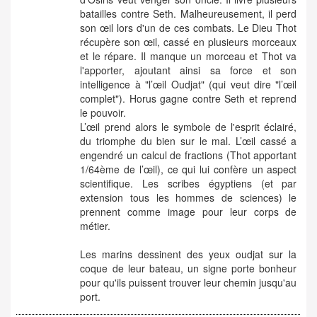
batailles contre Seth. Malheureusement, il perd
son œil lors d'un de ces combats. Le Dieu Thot
récupère son œil, cassé en plusieurs morceaux
et le répare. Il manque un morceau et Thot va
l'apporter, ajoutant ainsi sa force et son
intelligence à "l’œil Oudjat" (qui veut dire "l’œil
complet"). Horus gagne contre Seth et reprend
le pouvoir.
L’œil prend alors le symbole de l'esprit éclairé,
du triomphe du bien sur le mal. L’œil cassé a
engendré un calcul de fractions (Thot apportant
1/64ème de l’œil), ce qui lui confère un aspect
scientifique. Les scribes égyptiens (et par
extension tous les hommes de sciences) le
prennent comme image pour leur corps de
métier.
Les marins dessinent des yeux oudjat sur la
coque de leur bateau, un signe porte bonheur
pour qu'ils puissent trouver leur chemin jusqu'au
port.