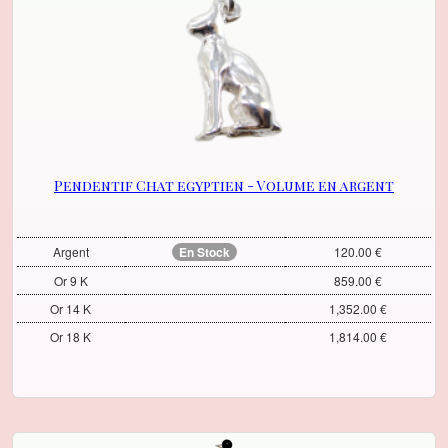
Pendentif Chat egyptien - Volume en argent
Argent
En Stock
120.00 €
Or 9 K
859.00 €
Or 14 K
1,352.00 €
Or 18 K
1,814.00 €