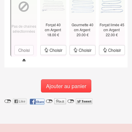
Forçat 40
Gourmette 40
Forçat limée 45
Pas de chaînes
cm Argent
cm Argent
cm Argent
sélectionnées
18.00 €
20.00 €
22.00 €
Choisi
Choisir
Choisir
Choisir
Ajouter au panier