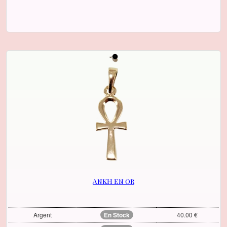
Ankh en or
Argent
En Stock
40.00 €