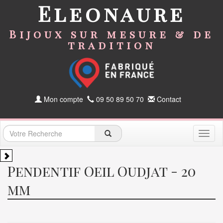
Eleonaure
Bijoux sur mesure & de
tradition
Mon compte
09 50 89 50 70
Contact
Toggl
naviga
Pendentif Oeil Oudjat - 20
mm