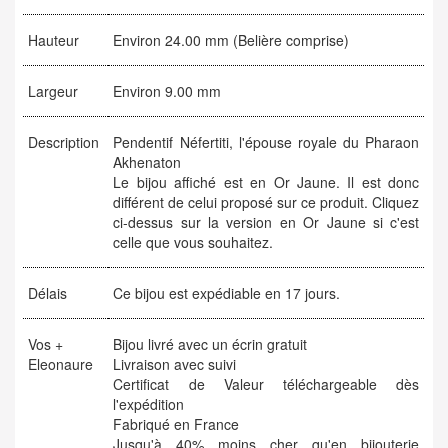
Hauteur
Environ 24.00 mm (Belière comprise)
Largeur
Environ 9.00 mm
Description
Pendentif Néfertiti, l'épouse royale du Pharaon
Akhenaton
Le bijou affiché est en Or Jaune. Il est donc
différent de celui proposé sur ce produit. Cliquez
ci-dessus sur la version en Or Jaune si c'est
celle que vous souhaitez.
Délais
Ce bijou est expédiable en 17 jours.
Vos +
Bijou livré avec un écrin gratuit
Eleonaure
Livraison avec suivi
Certificat de Valeur téléchargeable dès
l'expédition
Fabriqué en France
Jusqu'à 40% moins cher qu'en bijouterie