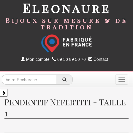
Eleonaure
Bijoux sur mesure & de
tradition
Mon compte
09 50 89 50 70
Contact
Toggl
naviga
Pendentif Nefertiti - Taille
1