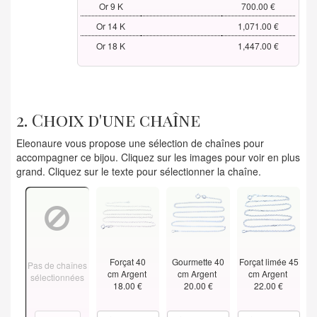
Or 9 K
700.00 €
Or 14 K
1,071.00 €
Or 18 K
1,447.00 €
2. Choix d'une chaîne
Eleonaure vous propose une sélection de chaînes pour
accompagner ce bijou. Cliquez sur les images pour voir en plus
grand. Cliquez sur le texte pour sélectionner la chaîne.
Forçat 40
Gourmette 40
Forçat limée 45
Pas de chaînes
cm Argent
cm Argent
cm Argent
sélectionnées
18.00 €
20.00 €
22.00 €