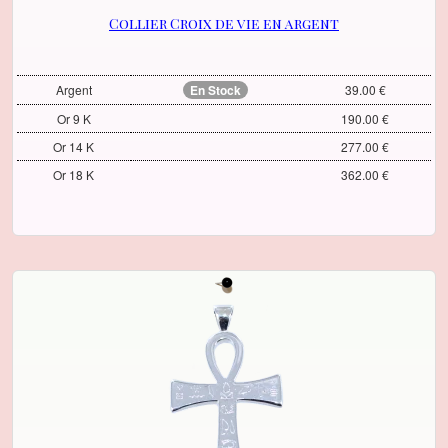
Collier Croix de vie en argent
Argent
En Stock
39.00 €
Or 9 K
190.00 €
Or 14 K
277.00 €
Or 18 K
362.00 €