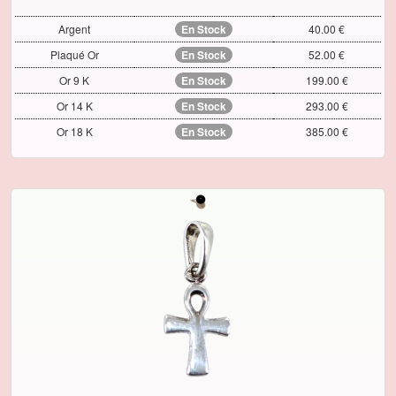
Argent
En Stock
40.00 €
Plaqué Or
En Stock
52.00 €
Or 9 K
En Stock
199.00 €
Or 14 K
En Stock
293.00 €
Or 18 K
En Stock
385.00 €