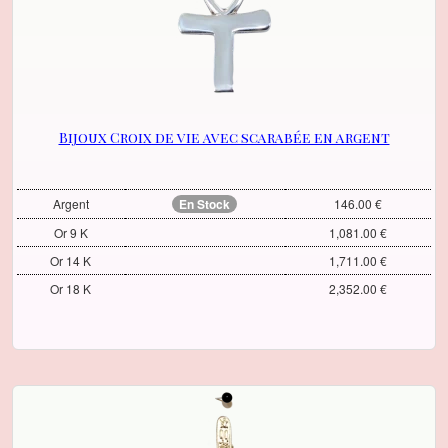
Bijoux Croix de vie avec scarabée en argent
Argent
En Stock
146.00 €
Or 9 K
1,081.00 €
Or 14 K
1,711.00 €
Or 18 K
2,352.00 €