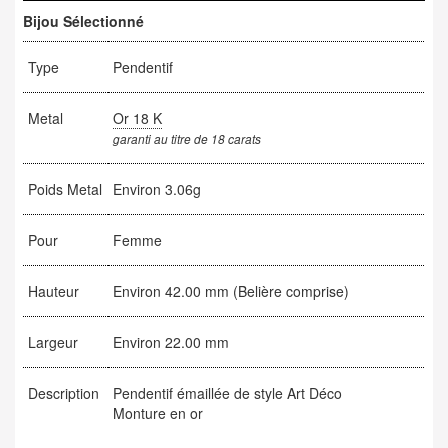
Bijou Sélectionné
Type
Pendentif
Metal
Or 18 K
garanti au titre de 18 carats
Poids Metal
Environ 3.06g
Pour
Femme
Hauteur
Environ 42.00 mm (Belière comprise)
Largeur
Environ 22.00 mm
Description
Pendentif émaillée de style Art Déco
Monture en or