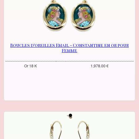
Boucles d'oreilles Email - Constantine en or pour
Femme
Or 18 K
1,978.00 €