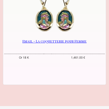
Email - La coquetterie pour Femme
Or 18 K
1,461.00 €