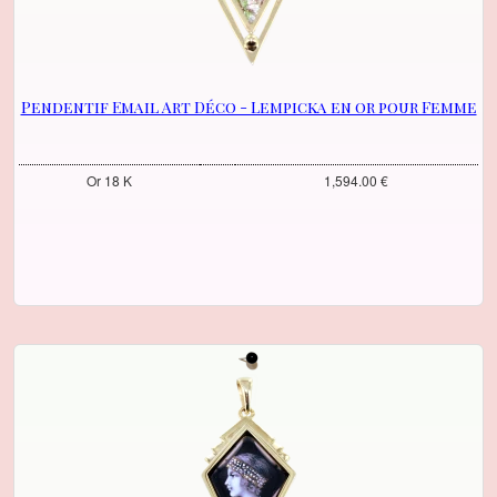
Pendentif Email Art Déco - Lempicka en or pour Femme
Or 18 K
1,594.00 €