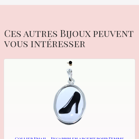
Ces autres Bijoux peuvent
vous intéresser
Collier Email - Escarpin en argent pour Femme