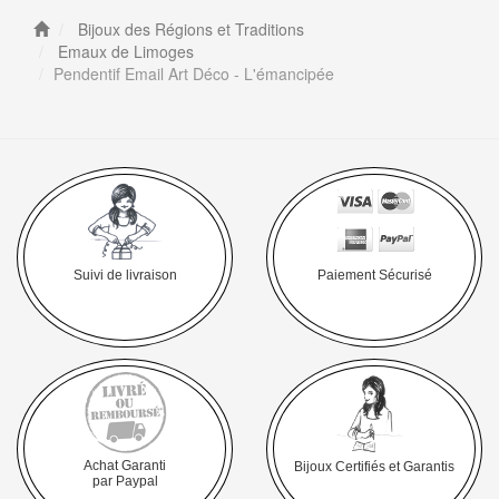
Bijoux des Régions et Traditions
Emaux de Limoges
Pendentif Email Art Déco - L'émancipée
Suivi de livraison
Paiement Sécurisé
Achat Garanti
Bijoux Certifiés et Garantis
par Paypal