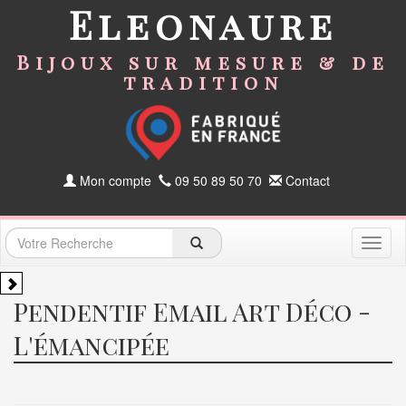
Eleonaure
Bijoux sur mesure & de
tradition
Mon compte
09 50 89 50 70
Contact
Toggl
naviga
Pendentif Email Art Déco -
L'émancipée