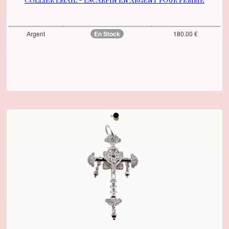
Argent
En Stock
180.00 €