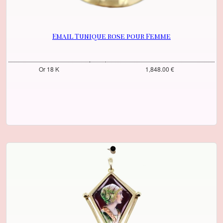
Email Tunique rose pour Femme
Or 18 K
1,848.00 €