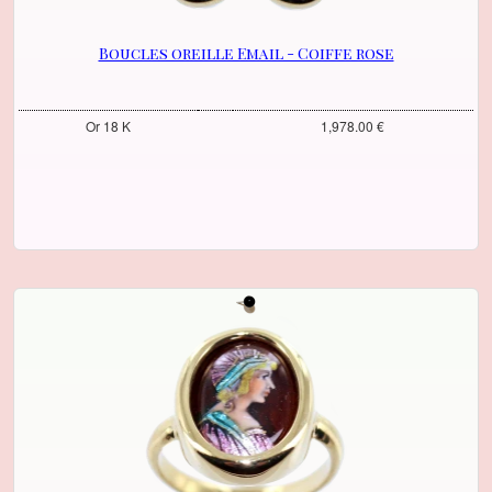
Boucles oreille Email - Coiffe rose
Or 18 K
1,978.00 €