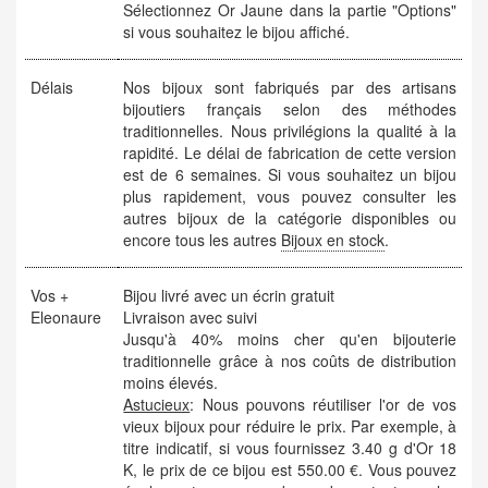
Sélectionnez Or Jaune dans la partie "Options"
si vous souhaitez le bijou affiché.
Délais
Nos bijoux sont fabriqués par des artisans
bijoutiers français selon des méthodes
traditionnelles. Nous privilégions la qualité à la
rapidité. Le délai de fabrication de cette version
est de 6 semaines. Si vous souhaitez un bijou
plus rapidement, vous pouvez consulter les
autres bijoux de la catégorie disponibles ou
encore tous les autres
Bijoux en stock
.
Vos +
Bijou livré avec un écrin gratuit
Eleonaure
Livraison avec suivi
Jusqu'à 40% moins cher qu'en bijouterie
traditionnelle grâce à nos coûts de distribution
moins élevés.
Astucieux
: Nous pouvons réutiliser l'or de vos
vieux bijoux pour réduire le prix. Par exemple, à
titre indicatif, si vous fournissez 3.40 g d'Or 18
K, le prix de ce bijou est 550.00 €. Vous pouvez