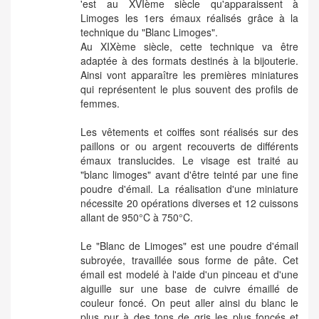
'est au XVIème siècle qu'apparaissent à
Limoges les 1ers émaux réalisés grâce à la
technique du "Blanc Limoges".
Au XIXème siècle, cette technique va être
adaptée à des formats destinés à la bijouterie.
Ainsi vont apparaître les premières miniatures
qui représentent le plus souvent des profils de
femmes.
Les vêtements et coiffes sont réalisés sur des
paillons or ou argent recouverts de différents
émaux translucides. Le visage est traité au
"blanc limoges" avant d'être teinté par une fine
poudre d'émail. La réalisation d'une miniature
nécessite 20 opérations diverses et 12 cuissons
allant de 950°C à 750°C.
Le "Blanc de Limoges" est une poudre d'émail
subroyée, travaillée sous forme de pâte. Cet
émail est modelé à l'aide d'un pinceau et d'une
aiguille sur une base de cuivre émaillé de
couleur foncé. On peut aller ainsi du blanc le
plus pur à des tons de gris les plus foncés et