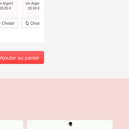
m Argent
cm Argent
1.5mm Argent
Bâtons
cm - T
25.00 €
25.00 €
25.00 €
45cm Argent
1.5mm Argen
29.00 €
39.00 €
Choisir
Choisir
Choisir
Choisir
Choisir
Ajouter au panier