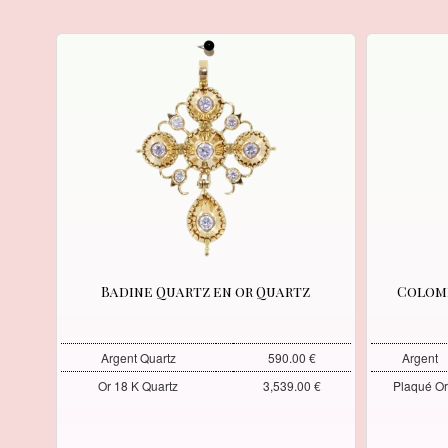
Badine Quartz en or Quartz
Colomb
Argent Quartz
590.00 €
Argent
Or 18 K Quartz
3,539.00 €
Plaqué Or