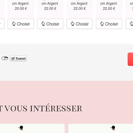
t
cm Argent
cm Argent
cm Argent
cm Argent
c
20.00 €
22.00 €
22.00 €
22.00 €
r
Choisir
Choisir
Choisir
Choisir
t vous intéresser