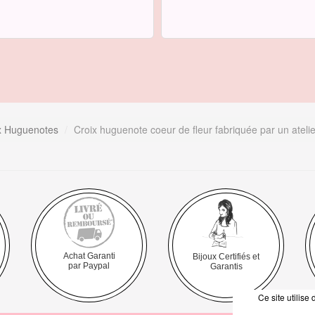
ix Huguenotes
Croix huguenote coeur de fleur fabriquée par un atelie
Achat Garanti
Bijoux Certifiés et
par Paypal
Garantis
Ce site utilis