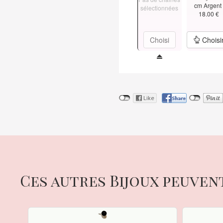
cm Argen
sélectionnées
18.00 €
Choisi
Choisi
Ces autres Bijoux peuven