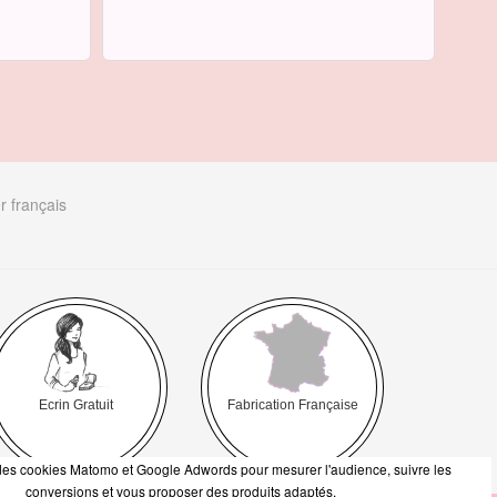
r français
Ecrin Gratuit
Fabrication Française
e des cookies Matomo et Google Adwords pour mesurer l'audience, suivre les
conversions et vous proposer des produits adaptés.