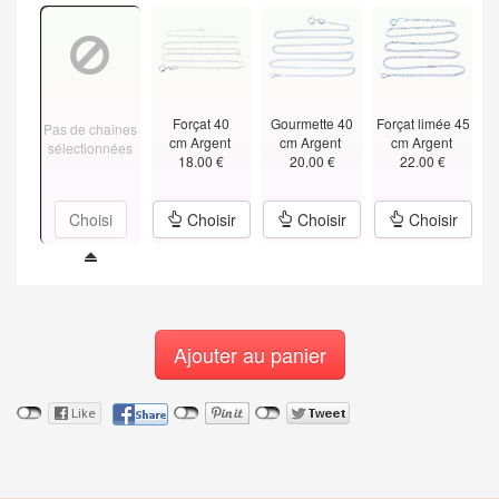
Forçat 40
Gourmette 40
Forçat limée 45
Pas de chaînes
cm Argent
cm Argent
cm Argent
sélectionnées
18.00 €
20.00 €
22.00 €
Choisi
Choisir
Choisir
Choisir
Ajouter au panier