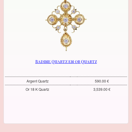
Badine Quartz en or Quartz
Argent Quartz
590.00 €
Or 18 K Quartz
3,539.00 €