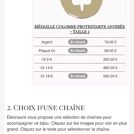
Médaille Colombe protestante ajourée
- Taille 2
Argent
En Stock
76.00 €
Plaqué Or
En Stock
99.00 €
Or 9 K
360.00 €
Or 14 K
480.00 €
Or 18 K
En Stock
560.00 €
2. Choix d'une chaîne
Eleonaure vous propose une sélection de chaînes pour
accompagner ce bijou. Cliquez sur les images pour voir en plus
grand. Cliquez sur le texte pour sélectionner la chaîne.