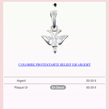
Colombe protestante relief en argent
Argent
50.00 €
Plaqué Or
En Stock
65.00 €