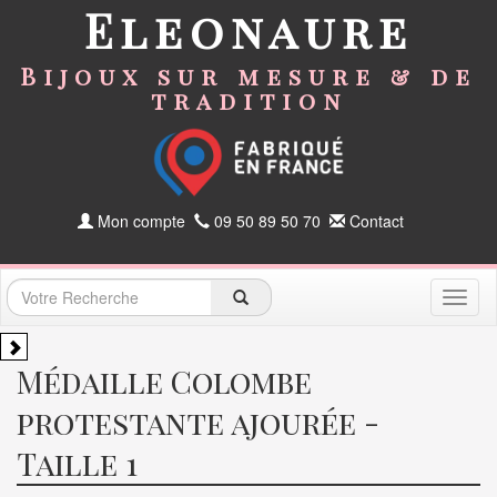
Eleonaure
Bijoux sur mesure & de
tradition
Mon compte
09 50 89 50 70
Contact
Toggl
naviga
Médaille Colombe
protestante ajourée -
Taille 1