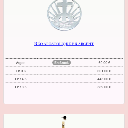
Néo apostolique en argent
Argent
En Stock
60.00 €
Or 9 K
301.00 €
Or 14 K
445.00 €
Or 18 K
589.00 €