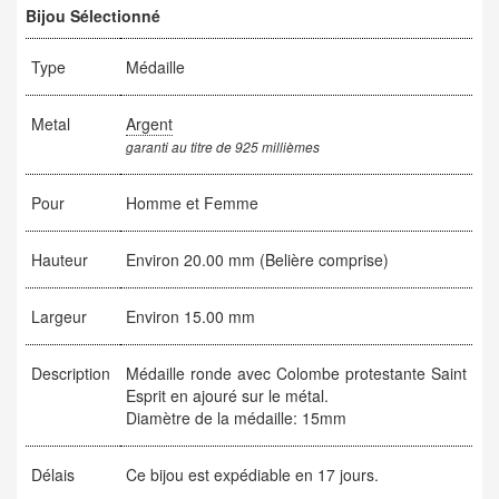
Bijou Sélectionné
Type
Médaille
Metal
Argent
garanti au titre de 925 millièmes
Pour
Homme et Femme
Hauteur
Environ 20.00 mm (Belière comprise)
Largeur
Environ 15.00 mm
Description
Médaille ronde avec Colombe protestante Saint
Esprit en ajouré sur le métal.
Diamètre de la médaille: 15mm
Délais
Ce bijou est expédiable en 17 jours.