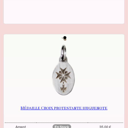
Médaille Croix protestante huguenote
Argent
En Stock
35.00 €