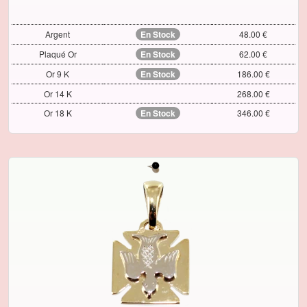
Argent
En Stock
48.00 €
Plaqué Or
En Stock
62.00 €
Or 9 K
En Stock
186.00 €
Or 14 K
268.00 €
Or 18 K
En Stock
346.00 €