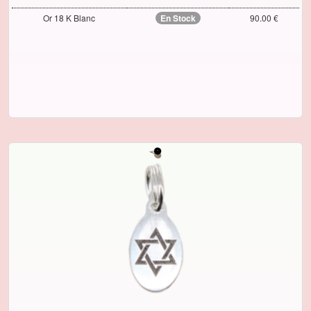
Or 18 K Blanc
En Stock
90.00 €