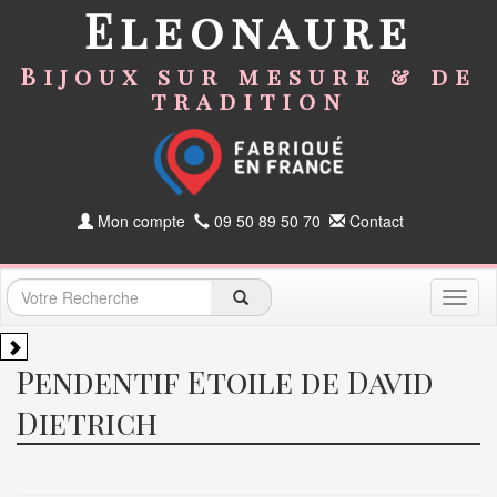
Eleonaure
Bijoux sur mesure & de
tradition
Mon compte
09 50 89 50 70
Contact
Toggl
naviga
Pendentif Etoile de David
Dietrich