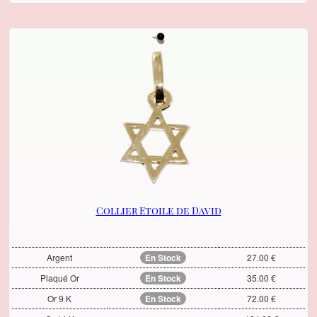
Collier Etoile de David
Argent
En Stock
27.00 €
Plaqué Or
En Stock
35.00 €
Or 9 K
En Stock
72.00 €