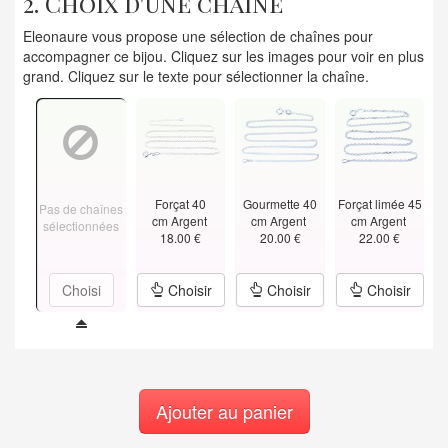
2. Choix d'une chaîne
Eleonaure vous propose une sélection de chaînes pour
accompagner ce bijou. Cliquez sur les images pour voir en plus
grand. Cliquez sur le texte pour sélectionner la chaîne.
Forçat 40
Gourmette 40
Forçat limée 45
Pas de chaînes
cm Argent
cm Argent
cm Argent
sélectionnées
18.00 €
20.00 €
22.00 €
Choisi
Choisir
Choisir
Choisir
Ajouter au panier