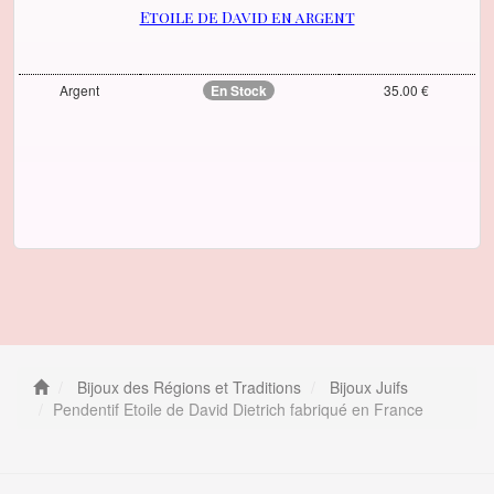
Etoile de David en argent
Argent
En Stock
35.00 €
Bijoux des Régions et Traditions
Bijoux Juifs
Pendentif Etoile de David Dietrich fabriqué en France