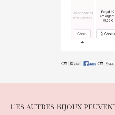
Forçat 40
Pas de chaînes
cm Argen
sélectionnées
18.00 €
Choisi
Choisi
Ces autres Bijoux peuven