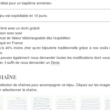
u idéal pour un baptême arménien.
jou est expédiable en 10 jours.
 livré avec un écrin gratuit
ison avec suivi
ficat de Valeur téléchargeable dès l'expédition
iqué en France
'à 40% moins cher qu'en bijouterie traditionnelle grâce à nos coûts 
s.
 pouvez également nous demander toutes les modifications dont vous
ter, il suffit de nous demander un
Devis
.
chaîne
lection de chaînes pour accompagner ce bijou. Cliquez sur les images
r sélectionner la chaîne.