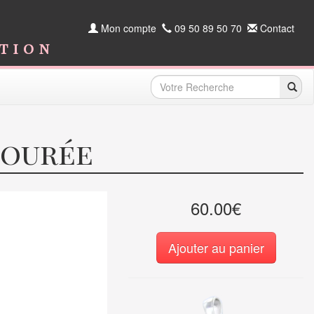
Mon compte
09 50 89 50 70
Contact
ition
jourée
60.00€
Ajouter au panier