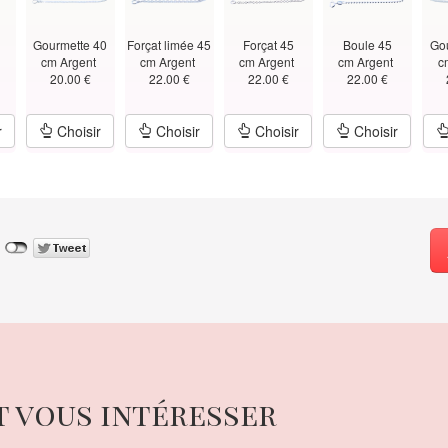
Gourmette 40
Forçat limée 45
Forçat 45
Boule 45
Go
t
cm Argent
cm Argent
cm Argent
cm Argent
c
20.00 €
22.00 €
22.00 €
22.00 €
r
Choisir
Choisir
Choisir
Choisir
t vous intéresser