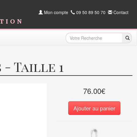
Mon compte
09 50 89 50 70
Contact
ition
- Taille 1
76.00€
Ajouter au panier