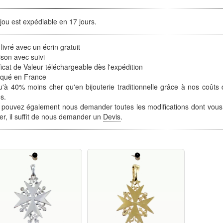
jou est expédiable en 17 jours.
 livré avec un écrin gratuit
ison avec suivi
ficat de Valeur téléchargeable dès l'expédition
iqué en France
'à 40% moins cher qu'en bijouterie traditionnelle grâce à nos coûts 
s.
 pouvez également nous demander toutes les modifications dont vous
ter, il suffit de nous demander un
Devis
.