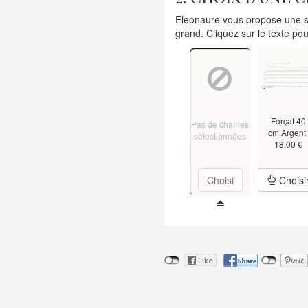
Eleonaure vous propose une sé
grand. Cliquez sur le texte pou
Forçat 40
Pas de chaînes
cm Argen
sélectionnées
18.00 €
Choisi
Choisi