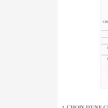
Cr
2. Choix d'une 