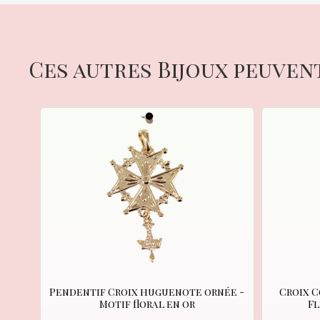
Ces autres Bijoux peuven
Pendentif Croix huguenote ornée -
Croix 
Motif floral en or
Fl