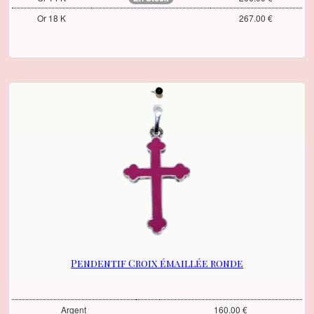
Or 18 K
267.00 €
Pendentif Croix émaillée ronde
Argent
160.00 €