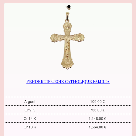
Pendentif Croix catholique Familia
Argent
109.00 €
Or 9 K
736.00 €
Or 14 K
1,148.00 €
Or 18 K
1,564.00 €