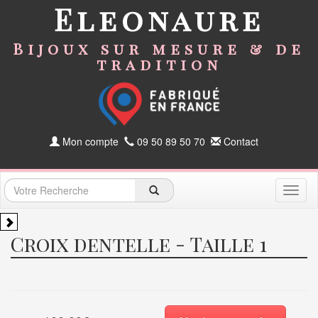
Eleonaure
Bijoux sur mesure & de
tradition
Mon compte
09 50 89 50 70
Contact
Toggl
naviga
Croix dentelle - Taille 1