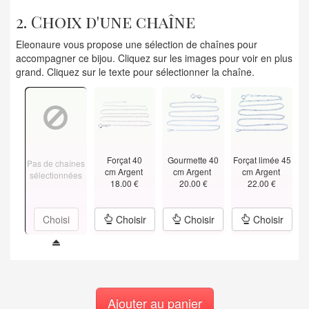
2. Choix d'une chaîne
Eleonaure vous propose une sélection de chaînes pour
accompagner ce bijou. Cliquez sur les images pour voir en plus
grand. Cliquez sur le texte pour sélectionner la chaîne.
Forçat 40
Gourmette 40
Forçat limée 45
Pas de chaînes
cm Argent
cm Argent
cm Argent
sélectionnées
18.00 €
20.00 €
22.00 €
Choisi
Choisir
Choisir
Choisir
Ajouter au panier