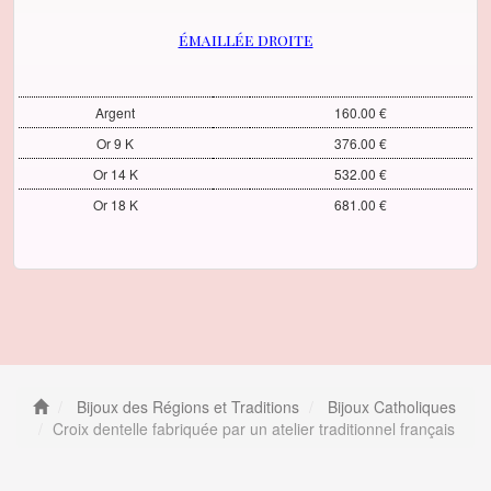
émaillée droite
Argent
160.00 €
Or 9 K
376.00 €
Or 14 K
532.00 €
Or 18 K
681.00 €
Bijoux des Régions et Traditions
Bijoux Catholiques
Croix dentelle fabriquée par un atelier traditionnel français