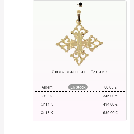
Croix dentelle - Taille 2
Argent
En Stock
80.00 €
Or 9 K
345.00 €
Or 14 K
494.00 €
Or 18 K
639.00 €