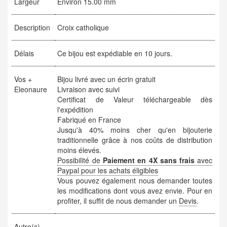
Largeur
Environ 15.00 mm
Description
Croix catholique
Délais
Ce bijou est expédiable en 10 jours.
Vos +
Bijou livré avec un écrin gratuit
Eleonaure
Livraison avec suivi
Certificat de Valeur téléchargeable dès
l'expédition
Fabriqué en France
Jusqu'à 40% moins cher qu'en bijouterie
traditionnelle grâce à nos coûts de distribution
moins élevés.
Possibilité de
Paiement en 4X sans frais
avec
Paypal pour les achats éligibles
Vous pouvez également nous demander toutes
les modifications dont vous avez envie. Pour en
profiter, il suffit de nous demander un
Devis
.
Autre(s)