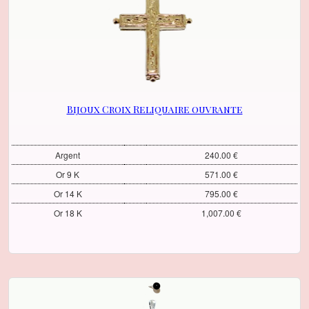
Bijoux Croix Reliquaire ouvrante
Argent
240.00 €
Or 9 K
571.00 €
Or 14 K
795.00 €
Or 18 K
1,007.00 €