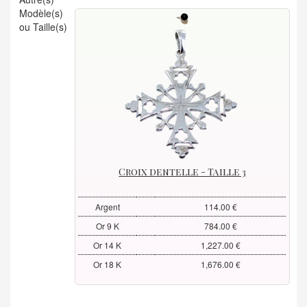
Modèle(s)
ou Taille(s)
Croix dentelle - Taille 3
Argent
114.00 €
Or 9 K
784.00 €
Or 14 K
1,227.00 €
Or 18 K
1,676.00 €