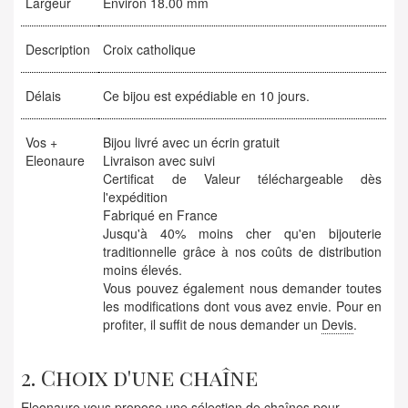
Largeur
Environ 18.00 mm
Description
Croix catholique
Délais
Ce bijou est expédiable en 10 jours.
Vos +
Bijou livré avec un écrin gratuit
Eleonaure
Livraison avec suivi
Certificat de Valeur téléchargeable dès
l'expédition
Fabriqué en France
Jusqu'à 40% moins cher qu'en bijouterie
traditionnelle grâce à nos coûts de distribution
moins élevés.
Vous pouvez également nous demander toutes
les modifications dont vous avez envie. Pour en
profiter, il suffit de nous demander un
Devis
.
2. Choix d'une chaîne
Eleonaure vous propose une sélection de chaînes pour