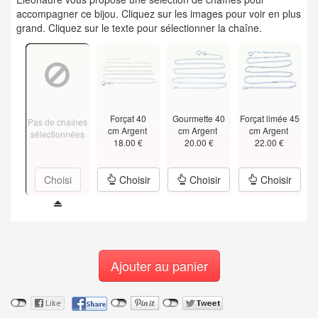
accompagner ce bijou. Cliquez sur les images pour voir en plus
grand. Cliquez sur le texte pour sélectionner la chaîne.
Forçat 40
Gourmette 40
Forçat limée 45
Pas de chaînes
cm Argent
cm Argent
cm Argent
sélectionnées
18.00 €
20.00 €
22.00 €
Choisi
Choisir
Choisir
Choisir
Ajouter au panier