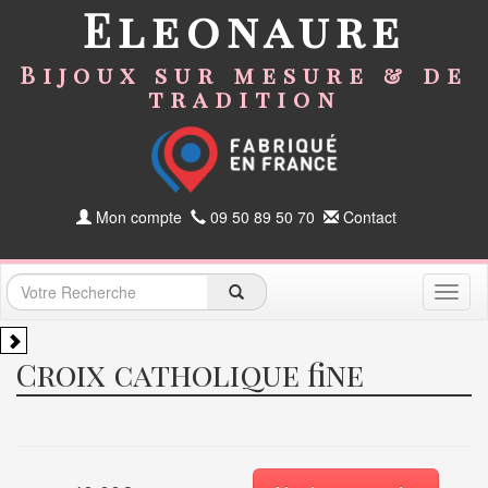
Eleonaure
Bijoux sur mesure & de
tradition
Mon compte
09 50 89 50 70
Contact
Toggl
naviga
Croix catholique fine