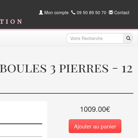
Mon compte
09 50 89 50 70
Contact
ition
oules 3 pierres - 12
1009.00€
Ajouter au panier