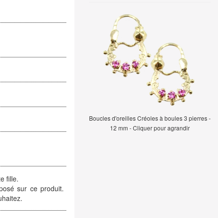
Boucles d'oreilles Créoles à boules 3 pierres -
12 mm - Cliquer pour agrandir
 fille.
posé sur ce produit.
uhaitez.