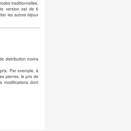
hodes traditionnelles.
tte version est de 6
er les autres bijoux
de distribution moins
 prix. Par exemple, à
es pierres, le prix de
 modifications dont