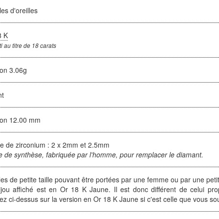
es d'oreilles
8 K
i au titre de 18 carats
ron 3.06g
nt
ron 12.00 mm
e de zirconium : 2 x 2mm et 2.5mm
e de synthèse, fabriquée par l'homme, pour remplacer le diamant.
es de petite taille pouvant être portées par une femme ou par une petite
ijou affiché est en Or 18 K Jaune. Il est donc différent de celui pro
ez ci-dessus sur la version en Or 18 K Jaune si c'est celle que vous so