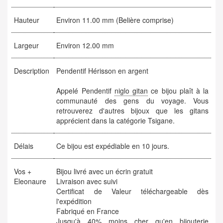
Hauteur
Environ 11.00 mm (Belière comprise)
Largeur
Environ 12.00 mm
Description
Pendentif Hérisson en argent
Appelé Pendentif
niglo gitan
ce bijou plaît à la
communauté des gens du voyage. Vous
retrouverez d'autres bijoux que les gitans
apprécient dans la catégorie Tsigane.
Délais
Ce bijou est expédiable en 10 jours.
Vos +
Bijou livré avec un écrin gratuit
Eleonaure
Livraison avec suivi
Certificat de Valeur téléchargeable dès
l'expédition
Fabriqué en France
Jusqu'à 40% moins cher qu'en bijouterie