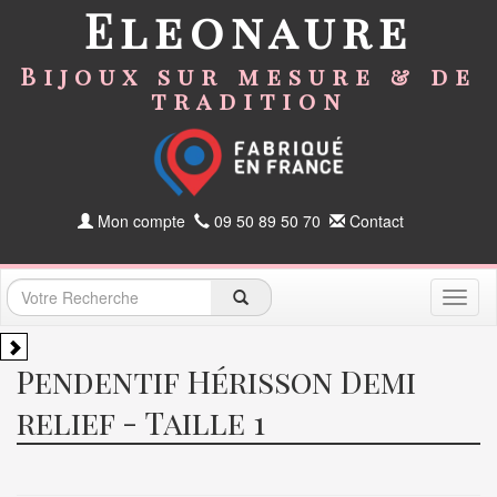
Eleonaure
Bijoux sur mesure & de
tradition
Mon compte
09 50 89 50 70
Contact
Toggl
naviga
Pendentif Hérisson Demi
relief - Taille 1