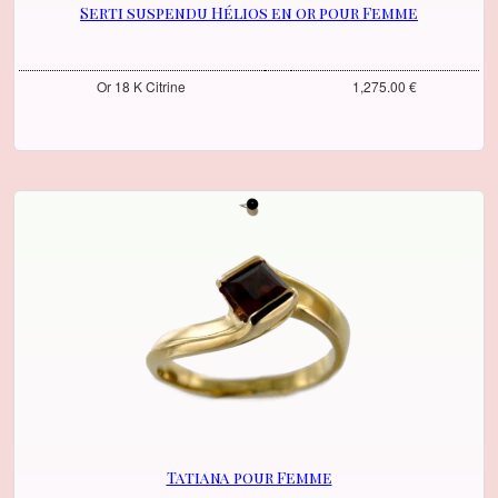
Serti suspendu Hélios en or pour Femme
Or 18 K Citrine
1,275.00 €
Tatiana pour Femme