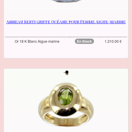
Anneau Serti griffe Océane pour Femme Aigue-marine
Or 18 K Blanc Aigue-marine
En Stock
1,310.00 €