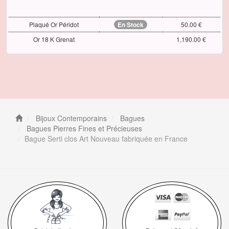
Plaqué Or Péridot
En Stock
50.00 €
Or 18 K Grenat
1,190.00 €
Bijoux Contemporains
Bagues
Bagues Pierres Fines et Précieuses
Bague Serti clos Art Nouveau fabriquée en France