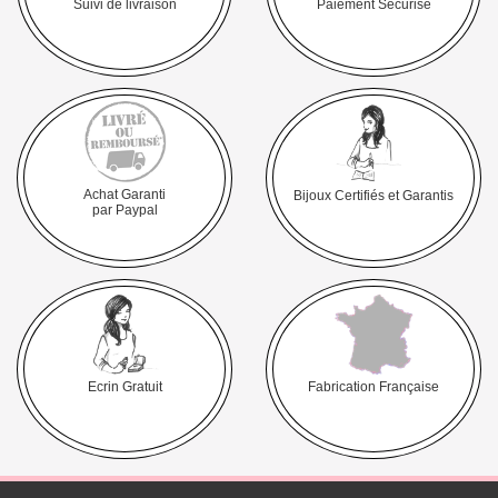
Suivi de livraison
Paiement Sécurisé
Achat Garanti
Bijoux Certifiés et Garantis
par Paypal
Ecrin Gratuit
Fabrication Française