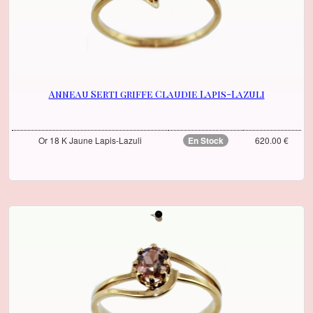
Anneau Serti griffe Claudie Lapis-Lazuli
Or 18 K Jaune Lapis-Lazuli
En Stock
620.00 €