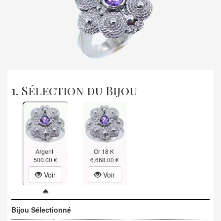
1. Sélection du Bijou
Argent
Or 18 K
500.00 €
6,668.00 €
Voir
Voir
Bijou Sélectionné