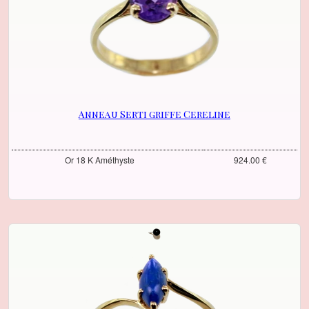
Anneau Serti griffe Cereline
Or 18 K Améthyste
924.00 €