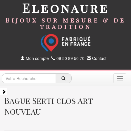
Eleonaure
Bijoux sur mesure & de
tradition
Mon compte
09 50 89 50 70
Contact
Toggl
naviga
Bague Serti clos Art
Nouveau