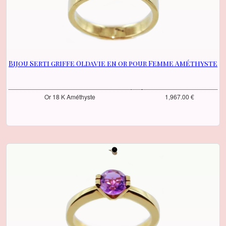
Bijou Serti griffe Oldavie en or pour Femme Améthyste
Or 18 K Améthyste
1,967.00 €