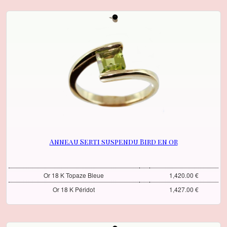
Anneau Serti suspendu Bird en or
Or 18 K Topaze Bleue
1,420.00 €
Or 18 K Péridot
1,427.00 €