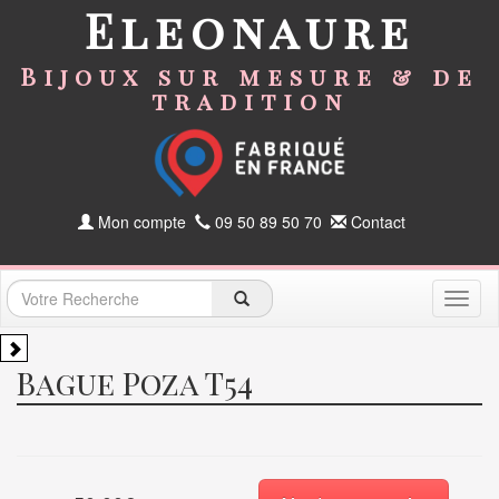
Eleonaure
Bijoux sur mesure & de
tradition
Mon compte
09 50 89 50 70
Contact
Toggl
naviga
Bague Poza T54