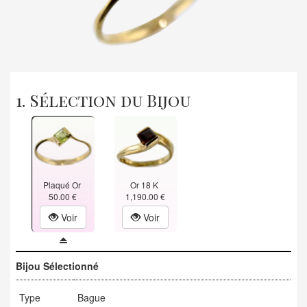
1. Sélection du Bijou
Plaqué Or
Or 18 K
50.00 €
1,190.00 €
Voir
Voir
Bijou Sélectionné
Type
Bague