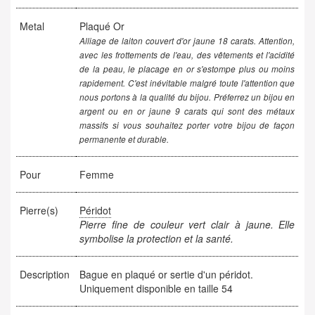
Metal
Plaqué Or
Alliage de laiton couvert d'or jaune 18 carats. Attention,
avec les frottements de l'eau, des vêtements et l'acidité
de la peau, le placage en or s'estompe plus ou moins
rapidement. C'est inévitable malgré toute l'attention que
nous portons à la qualité du bijou. Préferrez un bijou en
argent ou en or jaune 9 carats qui sont des métaux
massifs si vous souhaitez porter votre bijou de façon
permanente et durable.
Pour
Femme
Pierre(s)
Péridot
Pierre fine de couleur vert clair à jaune. Elle
symbolise la protection et la santé.
Description
Bague en plaqué or sertie d'un péridot.
Uniquement disponible en taille 54