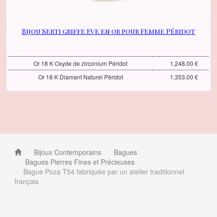
Bijou Serti griffe Eve en or pour Femme Péridot
Or 18 K Oxyde de zirconium Péridot
1,248.00 €
Or 18 K Diamant Naturel Péridot
1,353.00 €
Bijoux Contemporains
Bagues
Bagues Pierres Fines et Précieuses
Bague Poza T54 fabriquée par un atelier traditionnel
français