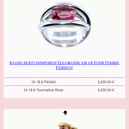
Bague Serti suspendu Eleonaure en or pour Femme
Péridot
Or 18 K Péridot
3,230.00 €
Or 18 K Tourmaline Rose
3,230.00 €