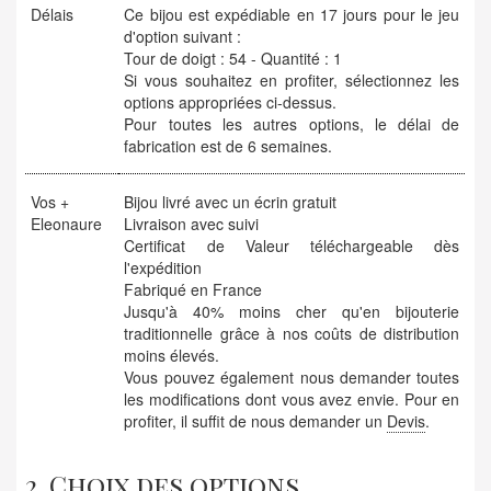
Délais
Ce bijou est expédiable en 17 jours pour le jeu
d'option suivant :
Tour de doigt : 54 - Quantité : 1
Si vous souhaitez en profiter, sélectionnez les
options appropriées ci-dessus.
Pour toutes les autres options, le délai de
fabrication est de 6 semaines.
Vos +
Bijou livré avec un écrin gratuit
Eleonaure
Livraison avec suivi
Certificat de Valeur téléchargeable dès
l'expédition
Fabriqué en France
Jusqu'à 40% moins cher qu'en bijouterie
traditionnelle grâce à nos coûts de distribution
moins élevés.
Vous pouvez également nous demander toutes
les modifications dont vous avez envie. Pour en
profiter, il suffit de nous demander un
Devis
.
2. Choix des options