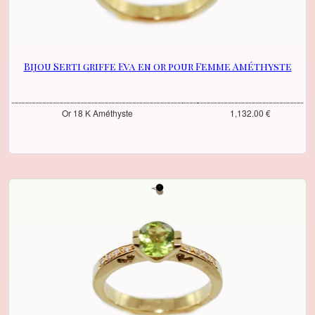
Bijou Serti griffe Eva en or pour Femme Améthyste
Or 18 K Améthyste
1,132.00 €