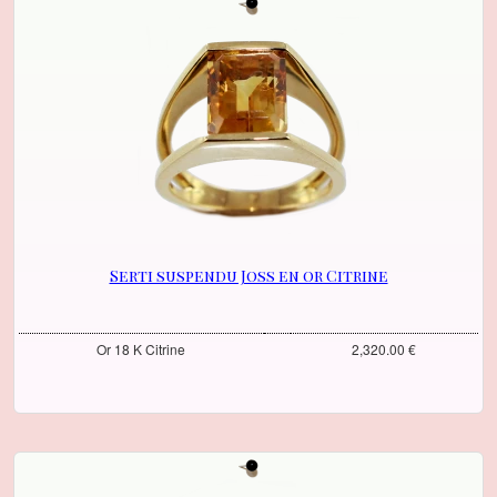
Serti suspendu Joss en or Citrine
Or 18 K Citrine
2,320.00 €