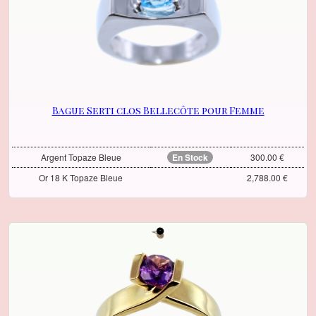
Bague Serti clos Bellecôte pour Femme
Argent Topaze Bleue
En Stock
300.00 €
Or 18 K Topaze Bleue
2,788.00 €