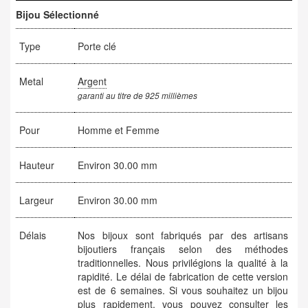
Bijou Sélectionné
Type
Porte clé
Metal
Argent
garanti au titre de 925 millièmes
Pour
Homme et Femme
Hauteur
Environ 30.00 mm
Largeur
Environ 30.00 mm
Délais
Nos bijoux sont fabriqués par des artisans
bijoutiers français selon des méthodes
traditionnelles. Nous privilégions la qualité à la
rapidité. Le délai de fabrication de cette version
est de 6 semaines. Si vous souhaitez un bijou
plus rapidement, vous pouvez consulter les