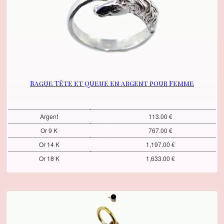
Bague Tête et queue en argent pour Femme
Argent
113.00 €
Or 9 K
767.00 €
Or 14 K
1,197.00 €
Or 18 K
1,633.00 €