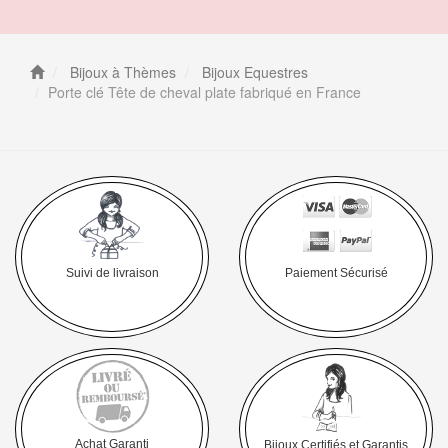
Bijoux à Thèmes
Bijoux Equestres
Porte clé Tête de cheval plate fabriqué en France
Suivi de livraison
Paiement Sécurisé
Achat Garanti
Bijoux Certifiés et Garantis