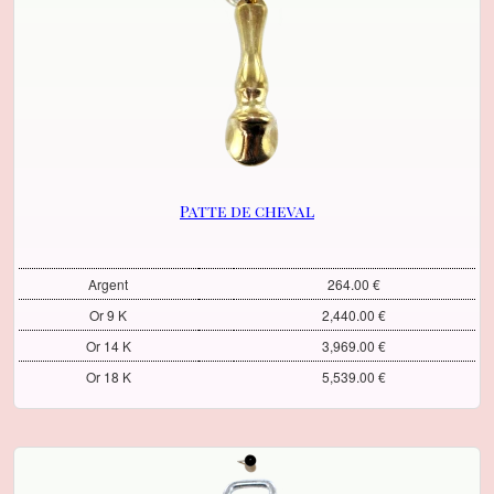
Patte de cheval
Argent
264.00 €
Or 9 K
2,440.00 €
Or 14 K
3,969.00 €
Or 18 K
5,539.00 €