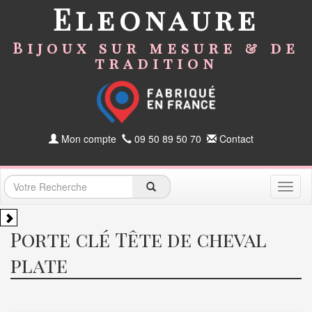
Eleonaure
Bijoux sur mesure & de
tradition
Mon compte
09 50 89 50 70
Contact
Toggl
naviga
Porte clé Tête de cheval
plate