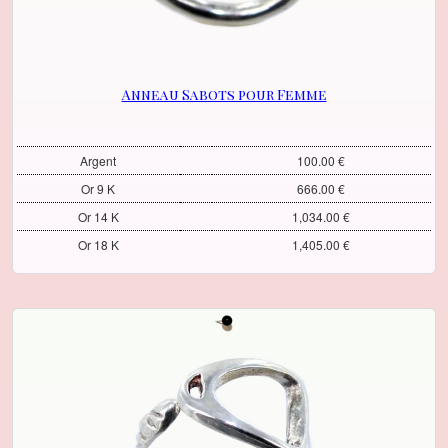
Anneau Sabots pour Femme
Argent
100.00 €
Or 9 K
666.00 €
Or 14 K
1,034.00 €
Or 18 K
1,405.00 €