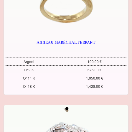
Anneau Maréchal ferrant
Argent
100.00 €
Or 9 K
676.00 €
Or 14 K
1,050.00 €
Or 18 K
1,428.00 €