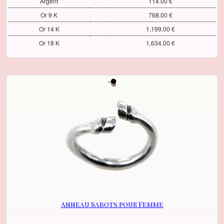
Argent
114.00 €
Or 9 K
768.00 €
Or 14 K
1,199.00 €
Or 18 K
1,634.00 €
Anneau Sabots pour Femme