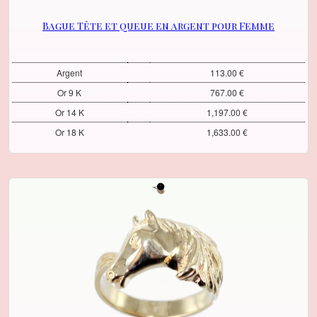
Bague Tête et queue en argent pour Femme
Argent
113.00 €
Or 9 K
767.00 €
Or 14 K
1,197.00 €
Or 18 K
1,633.00 €