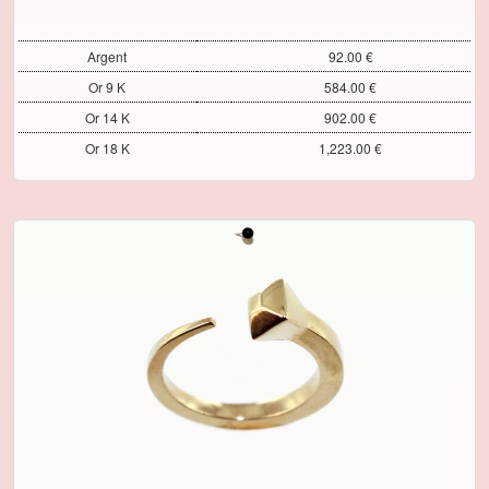
Argent
92.00 €
Or 9 K
584.00 €
Or 14 K
902.00 €
Or 18 K
1,223.00 €