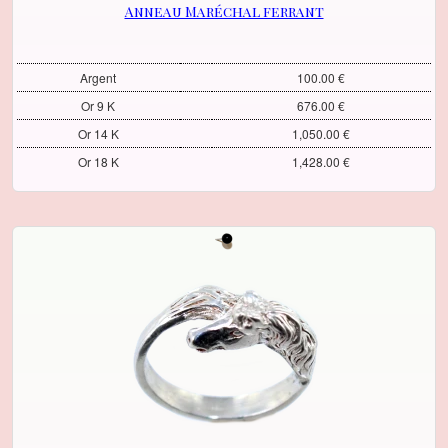
Anneau Maréchal ferrant
Argent
100.00 €
Or 9 K
676.00 €
Or 14 K
1,050.00 €
Or 18 K
1,428.00 €