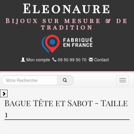
Eleonaure
Bijoux sur mesure & de
tradition
Mon compte
09 50 89 50 70
Contact
Toggl
naviga
Bague Tête et Sabot - Taille
1