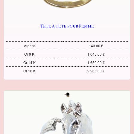
Tête à tête pour Femme
Argent
143.00 €
Or 9 K
1,045.00 €
Or 14 K
1,650.00 €
Or 18 K
2,265.00 €