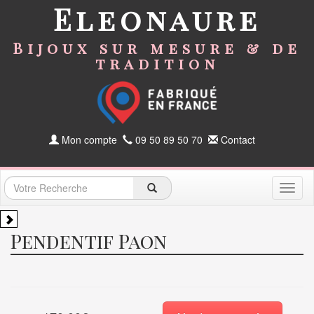
Eleonaure
Bijoux sur mesure & de
tradition
Mon compte
09 50 89 50 70
Contact
Toggl
naviga
Pendentif Paon