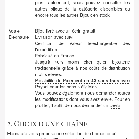
plus rapidement, vous pouvez consulter les
autres bijoux de la catégorie disponibles ou
encore tous les autres
Bijoux en stock
.
Vos +
Bijou livré avec un écrin gratuit
Eleonaure
Livraison avec suivi
Certificat de Valeur téléchargeable dès
l'expédition
Fabriqué en France
Jusqu'à 40% moins cher qu'en bijouterie
traditionnelle grâce à nos coûts de distribution
moins élevés.
Possibilité de
Paiement en 4X sans frais
avec
Paypal pour les achats éligibles
Vous pouvez également nous demander toutes
les modifications dont vous avez envie. Pour en
profiter, il suffit de nous demander un
Devis
.
2. Choix d'une chaîne
Eleonaure vous propose une sélection de chaînes pour