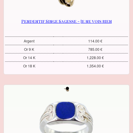
Pendentif Singe Sagesse - Je ne vois rien
Argent
114.00 €
Or 9 K
785.00 €
Or 14 K
1,228.00 €
Or 18 K
1,354.00 €