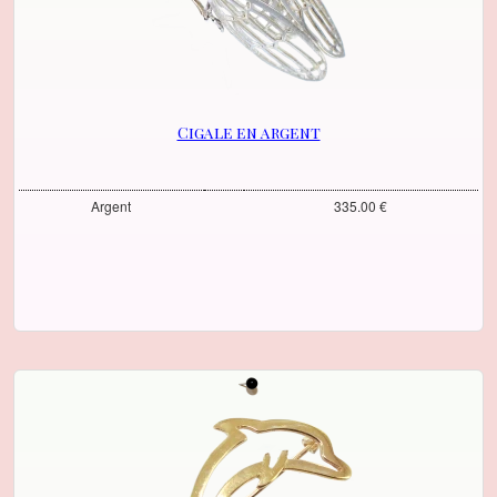
Cigale en argent
Argent
335.00 €