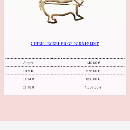
Chien Teckel en or pour Femme
Argent
140.00 €
Or 9 K
576.00 €
Or 14 K
826.00 €
Or 18 K
1,067.00 €