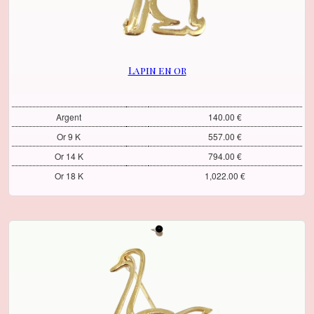
Lapin en or
Argent
140.00 €
Or 9 K
557.00 €
Or 14 K
794.00 €
Or 18 K
1,022.00 €