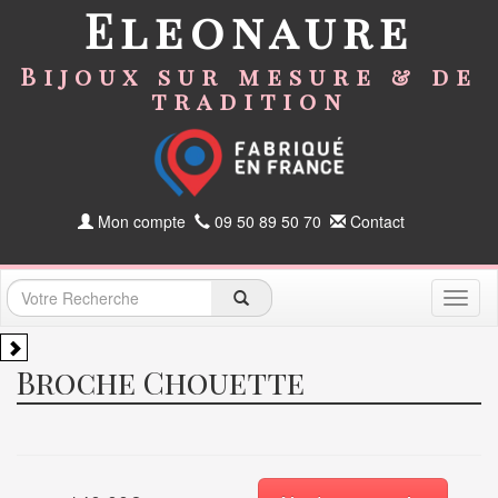
Eleonaure
Bijoux sur mesure & de
tradition
Mon compte
09 50 89 50 70
Contact
Toggl
naviga
Broche Chouette