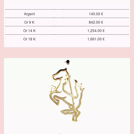
Argent
140.00 €
Or 9 K
842.00 €
Or 14 K
1,254.00 €
Or 18 K
1,661.00 €