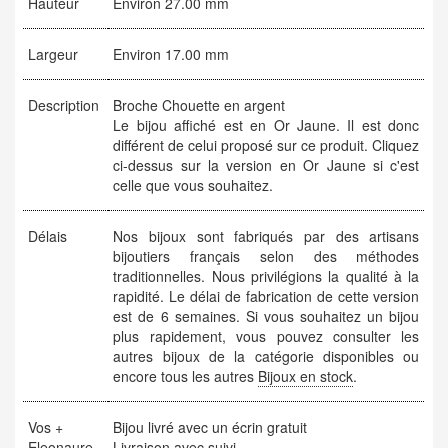
Hauteur
Environ 27.00 mm
Largeur
Environ 17.00 mm
Description
Broche Chouette en argent
Le bijou affiché est en Or Jaune. Il est donc
différent de celui proposé sur ce produit. Cliquez
ci-dessus sur la version en Or Jaune si c'est
celle que vous souhaitez.
Délais
Nos bijoux sont fabriqués par des artisans
bijoutiers français selon des méthodes
traditionnelles. Nous privilégions la qualité à la
rapidité. Le délai de fabrication de cette version
est de 6 semaines. Si vous souhaitez un bijou
plus rapidement, vous pouvez consulter les
autres bijoux de la catégorie disponibles ou
encore tous les autres
Bijoux en stock
.
Vos +
Bijou livré avec un écrin gratuit
Eleonaure
Livraison avec suivi