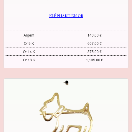
Eléphant en or
Argent
140.00 €
Or 9 K
607.00 €
Or 14 K
875.00 €
Or 18 K
1,135.00 €