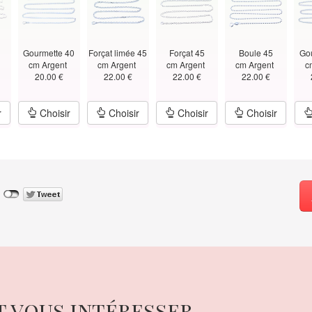
Gourmette 40
Forçat limée 45
Forçat 45
Boule 45
Go
t
cm Argent
cm Argent
cm Argent
cm Argent
c
20.00 €
22.00 €
22.00 €
22.00 €
r
Choisir
Choisir
Choisir
Choisir
t vous intéresser