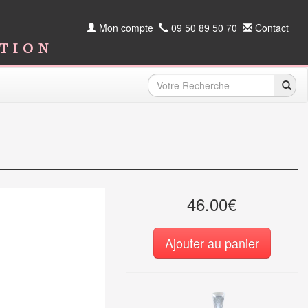
Mon compte
09 50 89 50 70
Contact
ition
46.00€
Ajouter au panier