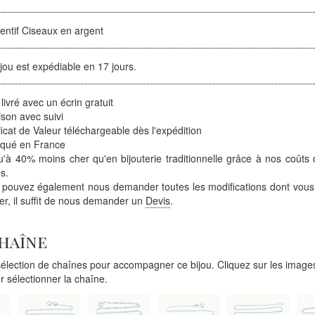
entif Ciseaux en argent
jou est expédiable en 17 jours.
 livré avec un écrin gratuit
ison avec suivi
ficat de Valeur téléchargeable dès l'expédition
iqué en France
'à 40% moins cher qu'en bijouterie traditionnelle grâce à nos coûts 
s.
 pouvez également nous demander toutes les modifications dont vous
ter, il suffit de nous demander un
Devis
.
chaîne
lection de chaînes pour accompagner ce bijou. Cliquez sur les images
r sélectionner la chaîne.