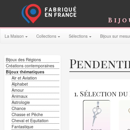
Bijo
La Maison
Collections
Sélections
Bijoux sur mesu
Pendenti
Bijoux des Régions
Créations contemporaines
Bijoux thématiques
Air et Aviation
Alphabet
Amour
1. Sélection du
Animaux
Astrologie
Chance
Chasse et Pêche
Cheval et Equitation
Fantastique