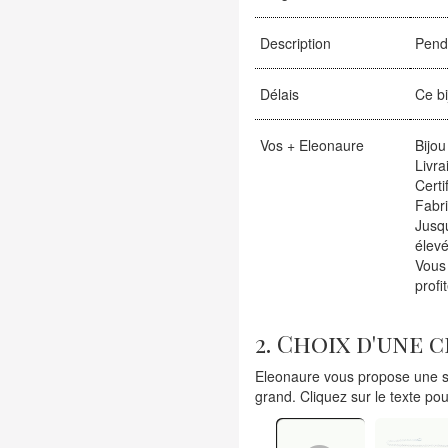
Description
Pend
Délais
Ce bi
Vos + Eleonaure
Bijou
Livra
Certi
Fabr
Jusqu
élevé
Vous
profi
2. Choix d'une 
Eleonaure vous propose une sé
grand. Cliquez sur le texte pou