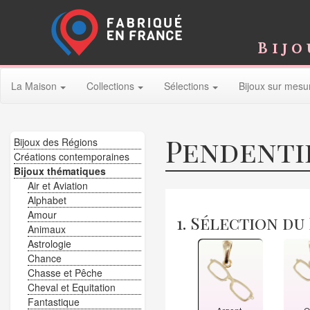
Bijo
La Maison
Collections
Sélections
Bijoux sur mesu
Pendenti
Bijoux des Régions
Créations contemporaines
Bijoux thématiques
Air et Aviation
Alphabet
Amour
1. Sélection du
Animaux
Astrologie
Chance
Chasse et Pêche
Cheval et Equitation
Fantastique