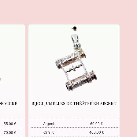
de vigne
Bijou Jumelles de Théâtre en argent
55.00 €
Argent
69.00 €
Or 9 K
406.00 €
70.00 €