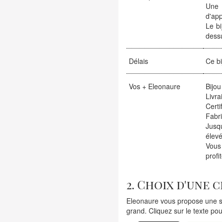
Une 
d'ap
Le bi
dessu
Délais
Ce bi
Vos + Eleonaure
Bijou
Livra
Certi
Fabr
Jusqu
élevé
Vous
profi
2. Choix d'une 
Eleonaure vous propose une sé
grand. Cliquez sur le texte pou