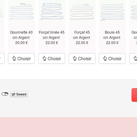
Gourmette 40
Forçat limée 45
Forçat 45
Boule 45
Go
t
cm Argent
cm Argent
cm Argent
cm Argent
c
20.00 €
22.00 €
22.00 €
22.00 €
r
Choisir
Choisir
Choisir
Choisir