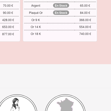
70.00 €
Argent
En Stock
65.00 €
90.00 €
Plaqué Or
En Stock
84.00 €
428.00 €
Or 9 K
366.00 €
653.00 €
Or 14 K
554.00 €
Or 18 K
740.00 €
877.00 €