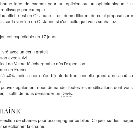
bonne idée de cadeau pour un opticien ou un ophtalmologue : u
prentissage par exemple.
jou affiché est en Or Jaune. Il est donc différent de celui proposé sur c
s sur la version en Or Jaune si c'est celle que vous souhaitez.
jou est expédiable en 17 jours.
 livré avec un écrin gratuit
ison avec suivi
ficat de Valeur téléchargeable dès l'expédition
iqué en France
'à 40% moins cher qu'en bijouterie traditionnelle grâce à nos coûts 
s.
 pouvez également nous demander toutes les modifications dont vous
ter, il suffit de nous demander un
Devis
.
chaîne
lection de chaînes pour accompagner ce bijou. Cliquez sur les images
r sélectionner la chaîne.