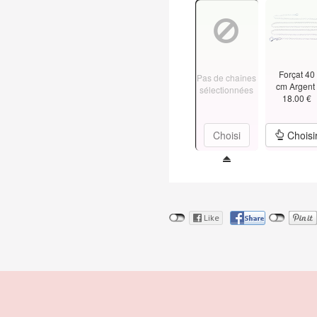
Forçat 40
Pas de chaînes
cm Argen
sélectionnées
18.00 €
Choisi
Choisi