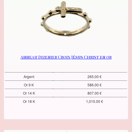
Anneau Dizenier Croix Jésus Christ en or
Argent
265.00 €
Or 9 K
586.00 €
Or 14 K
807.00 €
Or 18 K
1,015.00 €