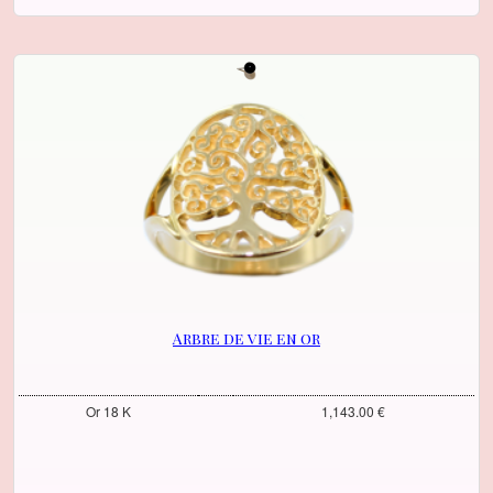
Arbre de vie en or
Or 18 K
1,143.00 €