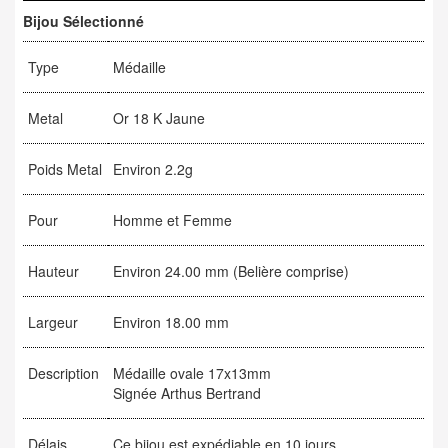
Bijou Sélectionné
Type
Médaille
Metal
Or 18 K Jaune
Poids Metal
Environ 2.2g
Pour
Homme et Femme
Hauteur
Environ 24.00 mm (Belière comprise)
Largeur
Environ 18.00 mm
Description
Médaille ovale 17x13mm
Signée Arthus Bertrand
Délais
Ce bijou est expédiable en 10 jours.