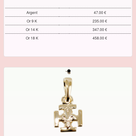
Argent
47.00 €
Or 9 K
235.00 €
Or 14 K
347.00 €
Or 18 K
458.00 €