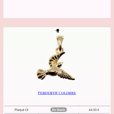
Pendentif Colombe
Plaqué Or
En Stock
44.00 €