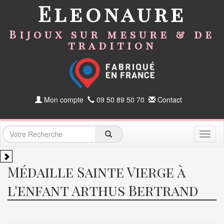
Eleonaure
Bijoux sur mesure & de
tradition
Mon compte
09 50 89 50 70
Contact
Toggl
naviga
Médaille Sainte Vierge à
l'enfant Arthus Bertrand