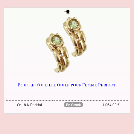
Boucle d'oreille Odile pour Femme Péridot
Or 18 K Péridot
En Stock
1,064.00 €