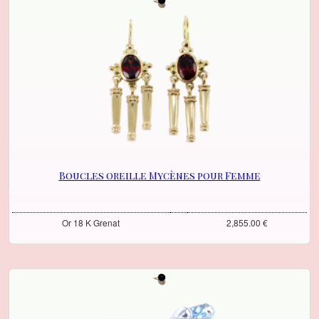
Boucles oreille Mycènes pour Femme
Or 18 K Grenat
2,855.00 €