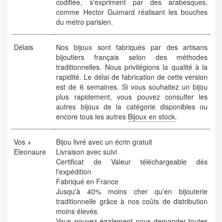
codifiée, s'expriment par des arabesques,
comme Hector Guimard réalisant les bouches
du métro parisien.
Délais
Nos bijoux sont fabriqués par des artisans
bijoutiers français selon des méthodes
traditionnelles. Nous privilégions la qualité à la
rapidité. Le délai de fabrication de cette version
est de 6 semaines. Si vous souhaitez un bijou
plus rapidement, vous pouvez consulter les
autres bijoux de la catégorie disponibles ou
encore tous les autres
Bijoux en stock
.
Vos +
Bijou livré avec un écrin gratuit
Eleonaure
Livraison avec suivi
Certificat de Valeur téléchargeable dès
l'expédition
Fabriqué en France
Jusqu'à 40% moins cher qu'en bijouterie
traditionnelle grâce à nos coûts de distribution
moins élevés.
Vous pouvez également nous demander toutes