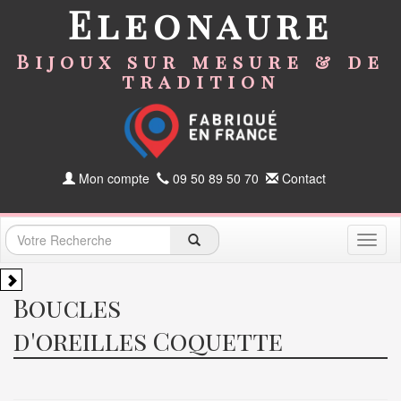
Eleonaure
Bijoux sur mesure & de
tradition
Mon compte
09 50 89 50 70
Contact
Toggl
naviga
Boucles
d'oreilles Coquette