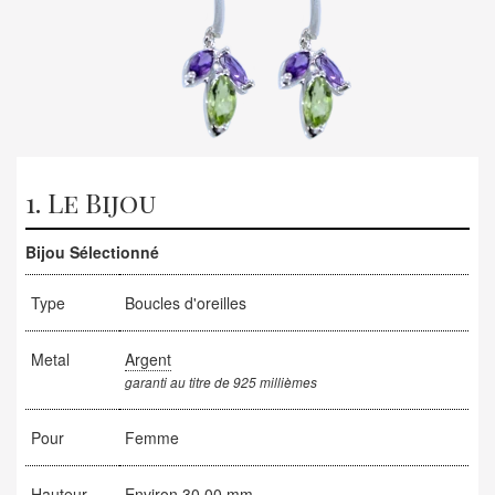
1. Le Bijou
Bijou Sélectionné
Type
Boucles d'oreilles
Metal
Argent
garanti au titre de 925 millièmes
Pour
Femme
Hauteur
Environ 30.00 mm