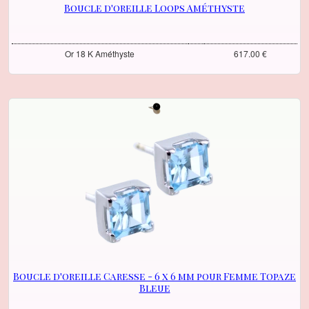
Boucle d'oreille Loops Améthyste
Or 18 K Améthyste
617.00 €
Boucle d'oreille Caresse - 6 x 6 mm pour Femme Topaze
Bleue