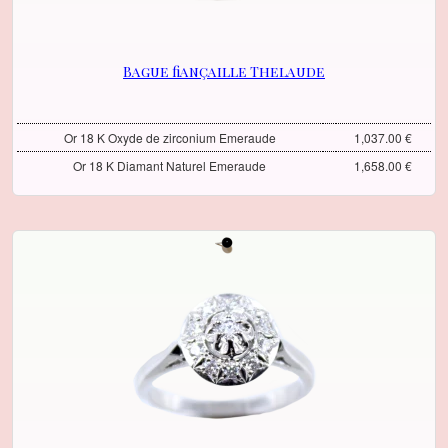
Bague fiançaille Thelaude
Or 18 K Oxyde de zirconium Emeraude
1,037.00 €
Or 18 K Diamant Naturel Emeraude
1,658.00 €