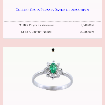
Collier Croix Prussia Oxyde de zirconium
Or 18 K Oxyde de zirconium
1,648.00 €
Or 18 K Diamant Naturel
2,285.00 €