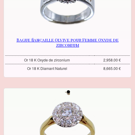
Bague fiançaille Olvive pour Femme Oxyde de
zirconium
Or 18 K Oxyde de zirconium
2,958.00 €
Or 18 K Diamant Naturel
8,665.00 €