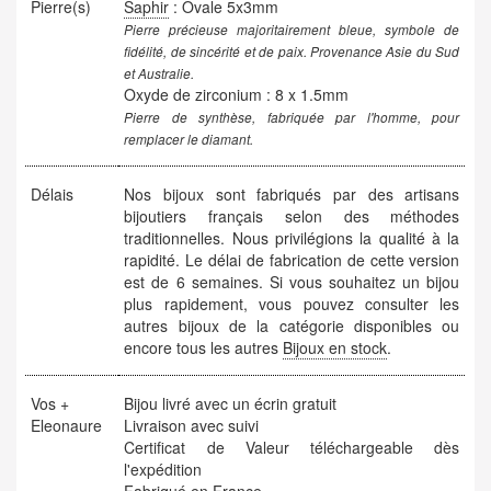
Pierre(s)
Saphir
: Ovale 5x3mm
Pierre précieuse majoritairement bleue, symbole de
fidélité, de sincérité et de paix. Provenance Asie du Sud
et Australie.
Oxyde de zirconium : 8 x 1.5mm
Pierre de synthèse, fabriquée par l'homme, pour
remplacer le diamant.
Délais
Nos bijoux sont fabriqués par des artisans
bijoutiers français selon des méthodes
traditionnelles. Nous privilégions la qualité à la
rapidité. Le délai de fabrication de cette version
est de 6 semaines. Si vous souhaitez un bijou
plus rapidement, vous pouvez consulter les
autres bijoux de la catégorie disponibles ou
encore tous les autres
Bijoux en stock
.
Vos +
Bijou livré avec un écrin gratuit
Eleonaure
Livraison avec suivi
Certificat de Valeur téléchargeable dès
l'expédition