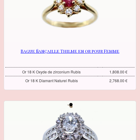
Bague fiançaille Thilme en or pour Femme
Or 18 K Oxyde de zirconium Rubis
1,808.00 €
Or 18 K Diamant Naturel Rubis
2,768.00 €