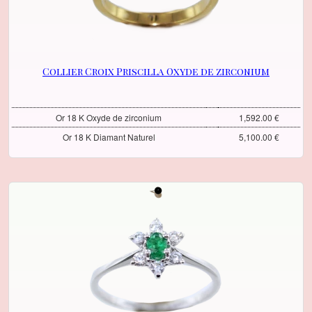
Collier Croix Priscilla Oxyde de zirconium
Or 18 K Oxyde de zirconium
1,592.00 €
Or 18 K Diamant Naturel
5,100.00 €