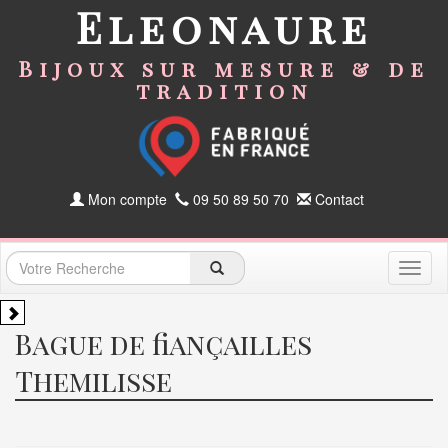
Eleonaure
Bijoux sur mesure & de
tradition
Mon compte
09 50 89 50 70
Contact
Toggl
naviga
Bague de fiançailles
Themilisse