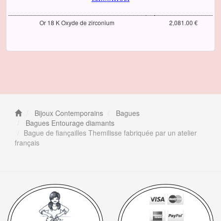
Or 18 K Oxyde de zirconium
2,081.00 €
Bijoux Contemporains
Bagues
Bagues Entourage diamants
Bague de fiançailles Themilisse fabriquée par un atelier
français