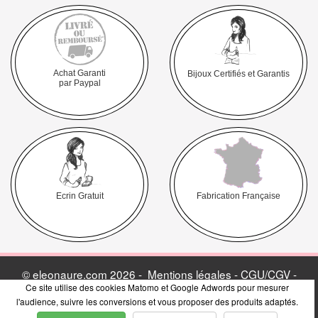
Achat Garanti
Bijoux Certifiés et Garantis
par Paypal
Ecrin Gratuit
Fabrication Française
© eleonaure.com 2026 -
Mentions légales - CGU/CGV -
Ce site utilise des cookies Matomo et Google Adwords pour mesurer
Politique de vie privée
-
Avis Clients & Presse
-
Blog
l'audience, suivre les conversions et vous proposer des produits adaptés.