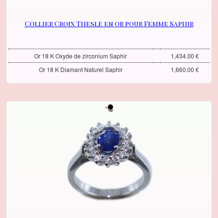
Collier Croix Thesle en or pour Femme Saphir
Or 18 K Oxyde de zirconium Saphir
1,434.00 €
Or 18 K Diamant Naturel Saphir
1,660.00 €