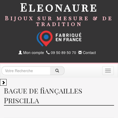
Eleonaure
Bijoux sur mesure & de
tradition
Mon compte
09 50 89 50 70
Contact
Toggl
naviga
Bague de fiançailles
Priscilla