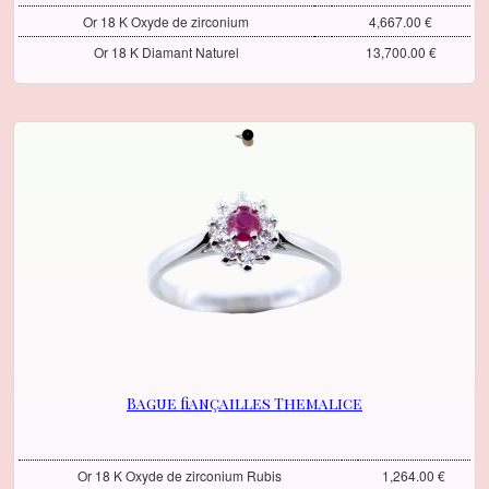
Or 18 K Oxyde de zirconium
4,667.00 €
Or 18 K Diamant Naturel
13,700.00 €
Bague fiançailles Themalice
Or 18 K Oxyde de zirconium Rubis
1,264.00 €