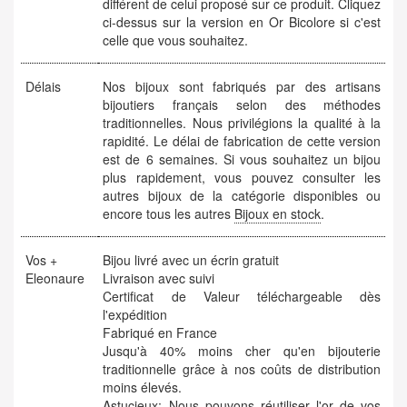
différent de celui proposé sur ce produit. Cliquez
ci-dessus sur la version en Or Bicolore si c'est
celle que vous souhaitez.
Délais
Nos bijoux sont fabriqués par des artisans
bijoutiers français selon des méthodes
traditionnelles. Nous privilégions la qualité à la
rapidité. Le délai de fabrication de cette version
est de 6 semaines. Si vous souhaitez un bijou
plus rapidement, vous pouvez consulter les
autres bijoux de la catégorie disponibles ou
encore tous les autres
Bijoux en stock
.
Vos +
Bijou livré avec un écrin gratuit
Eleonaure
Livraison avec suivi
Certificat de Valeur téléchargeable dès
l'expédition
Fabriqué en France
Jusqu'à 40% moins cher qu'en bijouterie
traditionnelle grâce à nos coûts de distribution
moins élevés.
Astucieux
: Nous pouvons réutiliser l'or de vos