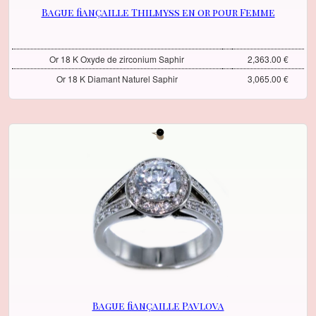
Bague fiançaille Thilmyss en or pour Femme
Or 18 K Oxyde de zirconium Saphir
2,363.00 €
Or 18 K Diamant Naturel Saphir
3,065.00 €
Bague fiançaille Pavlova