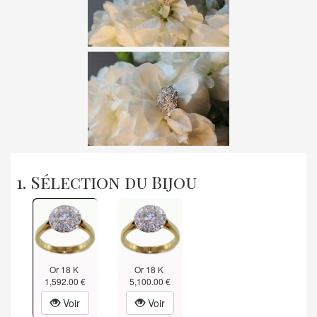
1. Sélection du Bijou
Or 18 K
Or 18 K
1,592.00 €
5,100.00 €
Voir
Voir