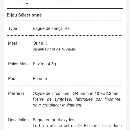
Bijou Sélectionné
Type
Bague de fiançailles
Metal
Or 18 K
garanti au titre de 18 carats
Poids Metal
Environ 4.5g
Pour
Femme
Pierre(s)
Oxyde de zirconium : Ø4.5mm et 10 xØ2.2mm
Pierre de synthèse, fabriquée par l'homme,
pour remplacer le diamant.
Description
Bague en or et oxydes
Le bijou affiché est en Or Bicolore. Il est donc