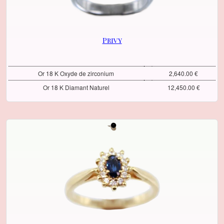
Privy
Or 18 K Oxyde de zirconium
2,640.00 €
Or 18 K Diamant Naturel
12,450.00 €