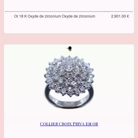
Or 18 K Oxyde de zirconium Oxyde de zirconium
2,901.00 €
Collier Croix Priva en or