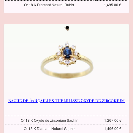
Or 18 K Diamant Naturel Rubis
1,495.00 €
Bague de fiançailles Themilisse Oxyde de zirconium
Or 18 K Oxyde de zirconium Saphir
1,267.00 €
Or 18 K Diamant Naturel Saphir
1,496.00 €