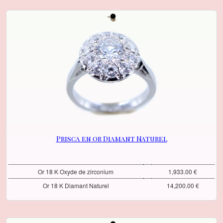
Prisca en or Diamant Naturel
Or 18 K Oxyde de zirconium
1,933.00 €
Or 18 K Diamant Naturel
14,200.00 €