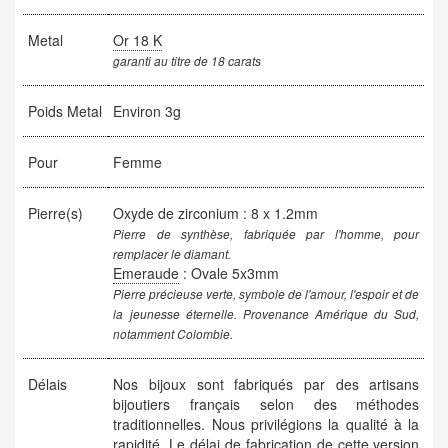
Metal
Or 18 K
garanti au titre de 18 carats
Poids Metal
Environ 3g
Pour
Femme
Pierre(s)
Oxyde de zirconium : 8 x 1.2mm
Pierre de synthèse, fabriquée par l'homme, pour
remplacer le diamant.
Emeraude
: Ovale 5x3mm
Pierre précieuse verte, symbole de l'amour, l'espoir et de
la jeunesse éternelle. Provenance Amérique du Sud,
notamment Colombie.
Délais
Nos bijoux sont fabriqués par des artisans
bijoutiers français selon des méthodes
traditionnelles. Nous privilégions la qualité à la
rapidité. Le délai de fabrication de cette version