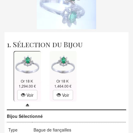
1. Sélection du Bijou
Or 18 K
Or 18 K
1,294.00 €
1,464.00 €
Voir
Voir
Bijou Sélectionné
Type
Bague de fiançailles