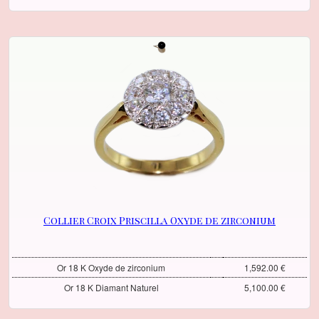
Collier Croix Priscilla Oxyde de zirconium
Or 18 K Oxyde de zirconium
1,592.00 €
Or 18 K Diamant Naturel
5,100.00 €