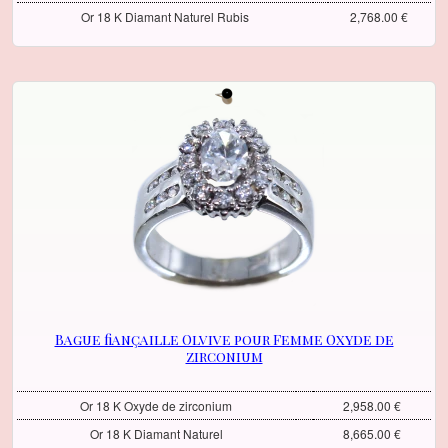
Or 18 K Diamant Naturel Rubis
2,768.00 €
Bague fiançaille Olvive pour Femme Oxyde de
zirconium
Or 18 K Oxyde de zirconium
2,958.00 €
Or 18 K Diamant Naturel
8,665.00 €