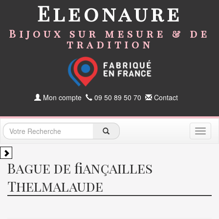
Eleonaure
Bijoux sur mesure & de
tradition
Mon compte
09 50 89 50 70
Contact
Toggl
naviga
Bague de fiançailles
Thelmalaude