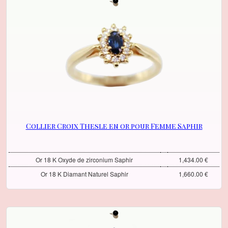
Collier Croix Thesle en or pour Femme Saphir
Or 18 K Oxyde de zirconium Saphir
1,434.00 €
Or 18 K Diamant Naturel Saphir
1,660.00 €