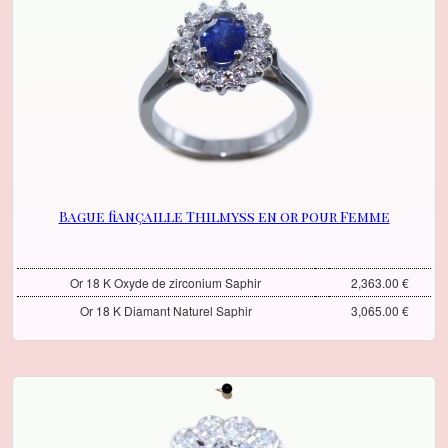
Bague fiançaille Thilmyss en or pour Femme
Or 18 K Oxyde de zirconium Saphir
2,363.00 €
Or 18 K Diamant Naturel Saphir
3,065.00 €