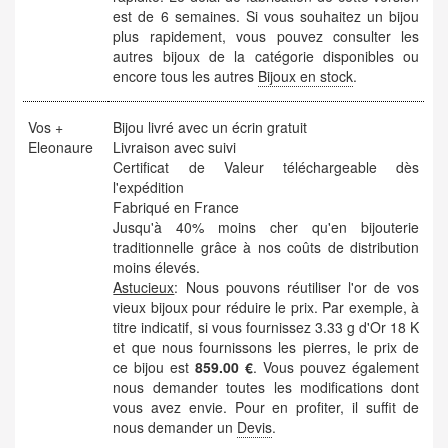
est de 6 semaines. Si vous souhaitez un bijou
plus rapidement, vous pouvez consulter les
autres bijoux de la catégorie disponibles ou
encore tous les autres
Bijoux en stock
.
Vos +
Bijou livré avec un écrin gratuit
Eleonaure
Livraison avec suivi
Certificat de Valeur téléchargeable dès
l'expédition
Fabriqué en France
Jusqu'à 40% moins cher qu'en bijouterie
traditionnelle grâce à nos coûts de distribution
moins élevés.
Astucieux
: Nous pouvons réutiliser l'or de vos
vieux bijoux pour réduire le prix. Par exemple, à
titre indicatif, si vous fournissez 3.33 g d'Or 18 K
et que nous fournissons les pierres, le prix de
ce bijou est
859.00 €
. Vous pouvez également
nous demander toutes les modifications dont
vous avez envie. Pour en profiter, il suffit de
nous demander un
Devis
.