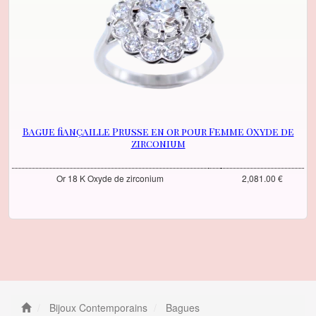
Bague fiançaille Prusse en or pour Femme Oxyde de
zirconium
Or 18 K Oxyde de zirconium
2,081.00 €
Bijoux Contemporains
Bagues