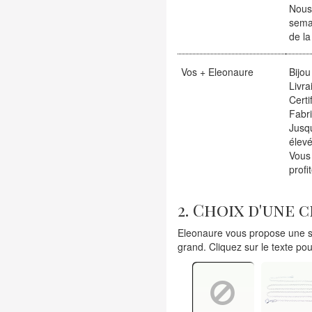
Nous
sema
de la
Vos + Eleonaure
Bijou
Livra
Certi
Fabr
Jusqu
élevé
Vous
profi
2. Choix d'une 
Eleonaure vous propose une sé
grand. Cliquez sur le texte pou