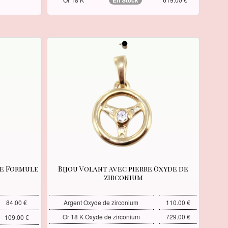
En Stock
se Formule
Bijou Volant avec pierre Oxyde de
zirconium
84.00 €
Argent Oxyde de zirconium
110.00 €
Or 18 K Oxyde de zirconium
729.00 €
109.00 €