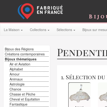
Bijo
La Maison
Collections
Sélections
Bijoux sur mesu
Pendenti
Bijoux des Régions
Créations contemporaines
Bijoux thématiques
Air et Aviation
Alphabet
Amour
1. Sélection du
Animaux
Astrologie
Chance
Chasse et Pêche
Cheval et Equitation
Fantastique