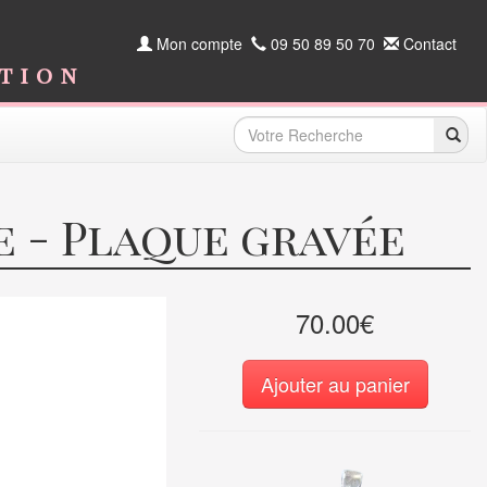
Mon compte
09 50 89 50 70
Contact
ition
 - Plaque gravée
70.00€
Ajouter au panier