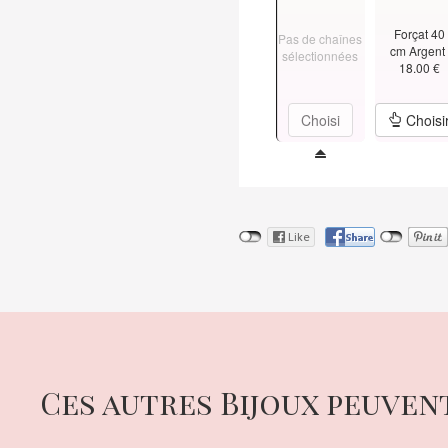
Forçat 40
Pas de chaînes
cm Argen
sélectionnées
18.00 €
Choisi
Choisi
Ces autres Bijoux peuven