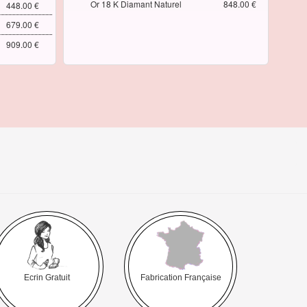
Or 18 K Diamant Naturel
848.00 €
448.00 €
679.00 €
909.00 €
Ecrin Gratuit
Fabrication Française