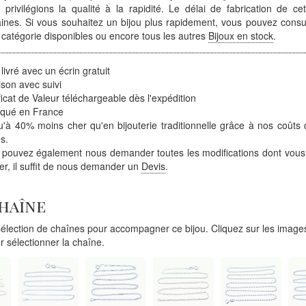
 privilégions la qualité à la rapidité. Le délai de fabrication de ce
ines. Si vous souhaitez un bijou plus rapidement, vous pouvez consult
 catégorie disponibles ou encore tous les autres
Bijoux en stock
.
 livré avec un écrin gratuit
ison avec suivi
ficat de Valeur téléchargeable dès l'expédition
iqué en France
'à 40% moins cher qu'en bijouterie traditionnelle grâce à nos coûts 
s.
 pouvez également nous demander toutes les modifications dont vous
ter, il suffit de nous demander un
Devis
.
chaîne
lection de chaînes pour accompagner ce bijou. Cliquez sur les images
r sélectionner la chaîne.