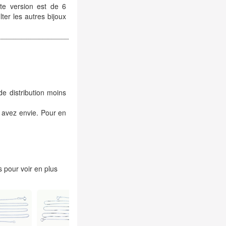
tte version est de 6
er les autres bijoux
de distribution moins
 avez envie. Pour en
 pour voir en plus