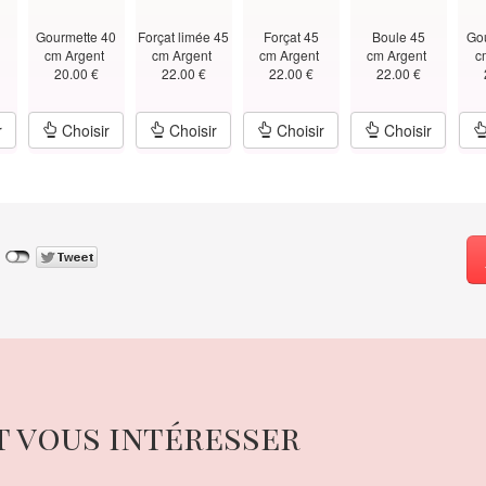
Gourmette 40
Forçat limée 45
Forçat 45
Boule 45
Go
t
cm Argent
cm Argent
cm Argent
cm Argent
c
20.00 €
22.00 €
22.00 €
22.00 €
r
Choisir
Choisir
Choisir
Choisir
t vous intéresser