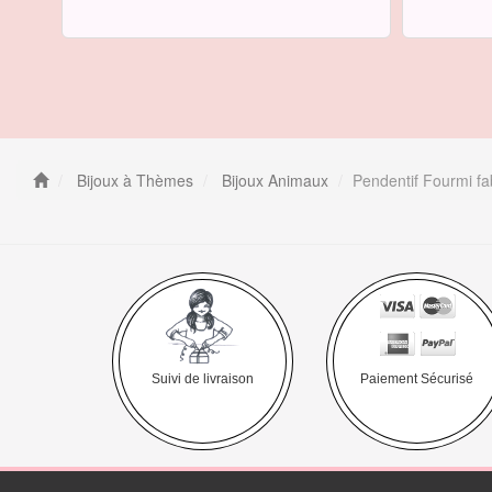
Bijoux à Thèmes
Bijoux Animaux
Pendentif Fourmi fab
Suivi de livraison
Paiement Sécurisé