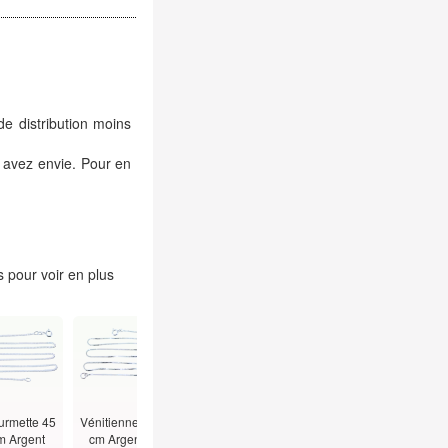
de distribution moins
 avez envie. Pour en
 pour voir en plus
urmette 45
Vénitienne 45
Figaro 45 cm -
Alternée Boules
Vénitienne 5
m Argent
cm Argent
1.5mm Argent
Bâtons
cm - T