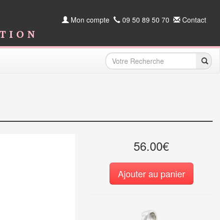
Mon compte
09 50 89 50 70
Contact
ition
56.00€
Ajouter au panier