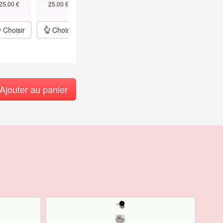
25.00 €
25.00 €
25.00 €
45cm Argent
1.5mm Argen
29.00 €
39.00 €
Choisir
Choisir
Choisir
Choisir
Choisir
Ajouter au panier