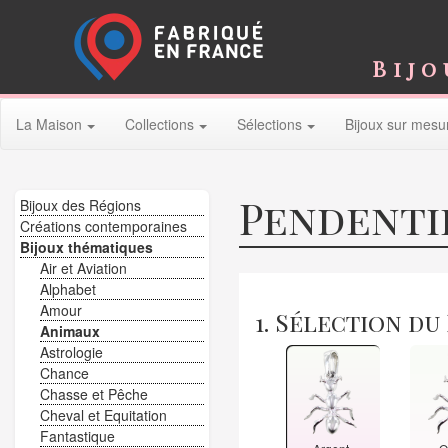
Bijo
La Maison
Collections
Sélections
Bijoux sur mesu
Pendentif
Bijoux des Régions
Créations contemporaines
Bijoux thématiques
Air et Aviation
Alphabet
Amour
1. Sélection du
Animaux
Astrologie
Chance
Chasse et Pêche
Cheval et Equitation
Fantastique