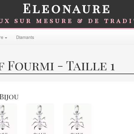
Eleonaure
ux sur mesure & de trad
re
Diamants
 Fourmi - Taille 1
 Bijou