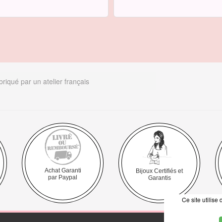
riqué par un atelier français
Achat Garanti
Bijoux Certifiés et
par Paypal
Garantis
Ce site utilis