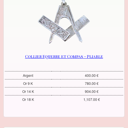
Collier Equerre et Compas - Pliable
Argent
400.00 €
Or 9 K
780.00 €
Or 14 K
904.00 €
Or 18 K
1,107.00 €