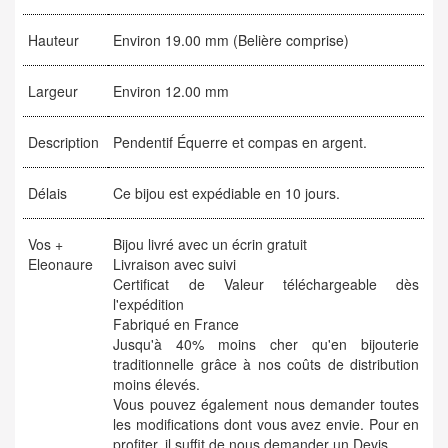
Hauteur
Environ 19.00 mm (Belière comprise)
Largeur
Environ 12.00 mm
Description
Pendentif Équerre et compas en argent.
Délais
Ce bijou est expédiable en 10 jours.
Vos +
Bijou livré avec un écrin gratuit
Eleonaure
Livraison avec suivi
Certificat de Valeur téléchargeable dès
l'expédition
Fabriqué en France
Jusqu'à 40% moins cher qu'en bijouterie
traditionnelle grâce à nos coûts de distribution
moins élevés.
Vous pouvez également nous demander toutes
les modifications dont vous avez envie. Pour en
profiter, il suffit de nous demander un
Devis
.