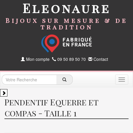
Eleonaure
Bijoux sur mesure & de
tradition
Mon compte
09 50 89 50 70
Contact
Toggl
naviga
Pendentif Equerre et
compas - Taille 1