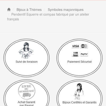
Bijoux à Thèmes
Symboles maçonniques
Pendentif Equerre et compas fabriqué par un atelier
français
Suivi de livraison
Paiement Sécurisé
Achat Garanti
Bijoux Certifiés et Garantis
par Paypal