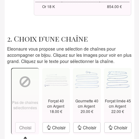
Or 18 K
854.00 €
2. Choix d'une chaîne
Eleonaure vous propose une sélection de chaînes pour
accompagner ce bijou. Cliquez sur les images pour voir en plus
grand. Cliquez sur le texte pour sélectionner la chaîne.
Forçat 40
Gourmette 40
Forçat limée 45
Pas de chaînes
cm Argent
cm Argent
cm Argent
sélectionnées
18.00 €
20.00 €
22.00 €
Choisi
Choisir
Choisir
Choisir