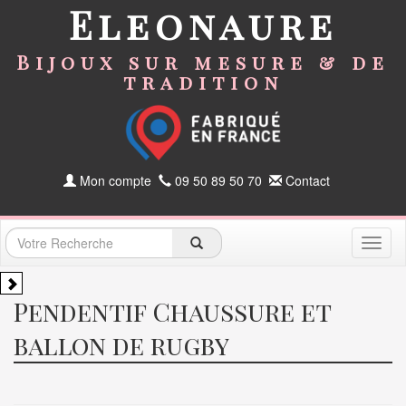
Eleonaure
Bijoux sur mesure & de
tradition
Mon compte
09 50 89 50 70
Contact
Toggl
naviga
Pendentif Chaussure et
ballon de rugby