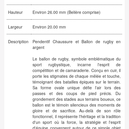
Hauteur
Environ 26.00 mm (Belière comprise)
Largeur
Environ 20.00 mm
Description
Pendentif Chaussure et Ballon de rugby en
argent
Le ballon de rugby, symbole emblématique du
sport rugbystique, incarne l'esprit de
compétition et de camaraderie. Conçu en cuir, il
porte les stigmates de chaque mêlée et touche,
témoignant des batailles épiques sur le terrain.
Sa forme ovale unique défie l'air lors des
passes et des coups de pied précis. Du
grondement des stades aux terrains boueux, ce
ballon est le témoin silencieux des moments de
gloire et de sacrifice. Au-delà de son rôle
fonctionnel, il représente l'héritage et la tradition
d'un sport où la force, la stratégie et l'esprit
d'équipe convergent autour de ce simple objet