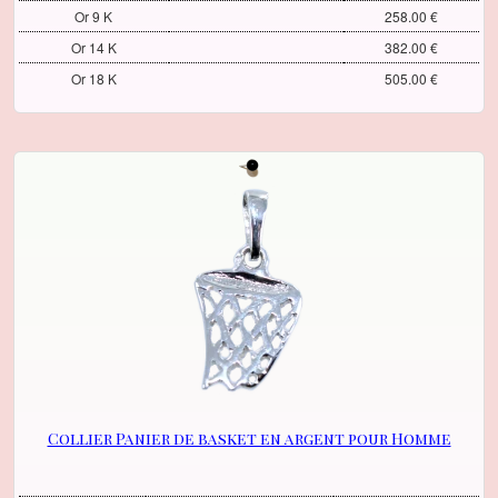
Or 9 K
258.00 €
Or 14 K
382.00 €
Or 18 K
505.00 €
Collier Panier de basket en argent pour Homme