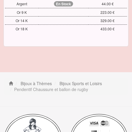
Argent
En Stock
44.00 €
Or 9 K
223.00 €
Or 14 K
329.00 €
Or 18 K
433.00 €
Bijoux à Thèmes
Bijoux Sports et Loisirs
Pendentif Chaussure et ballon de rugby