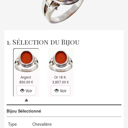
1. Sélection du Bijou
Argent
Or 18 K
850.00 €
3,857.00 €
Voir
Voir
Bijou Sélectionné
Type
Chevalière