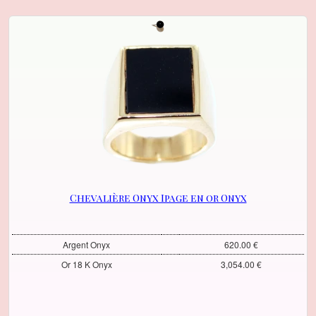
Chevalière Onyx Ipage en or Onyx
Argent Onyx
620.00 €
Or 18 K Onyx
3,054.00 €