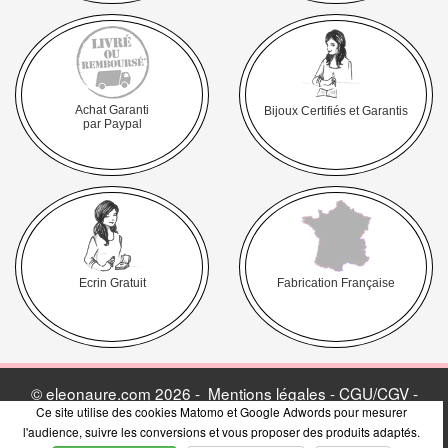
Achat Garanti
Bijoux Certifiés et Garantis
par Paypal
Ecrin Gratuit
Fabrication Française
© eleonaure.com 2026 -
Mentions légales - CGU/CGV -
Ce site utilise des cookies Matomo et Google Adwords pour mesurer
Politique de vie privée
-
Avis Clients & Presse
-
Blog
l'audience, suivre les conversions et vous proposer des produits adaptés.