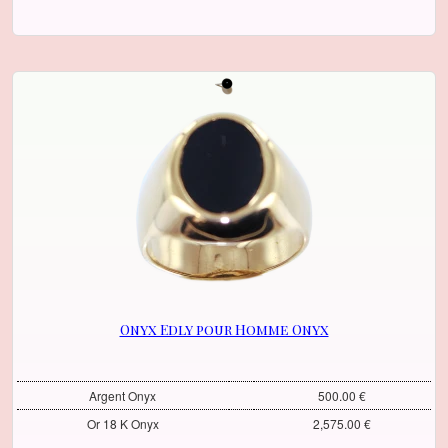
Onyx Edly pour Homme Onyx
Argent Onyx
500.00 €
Or 18 K Onyx
2,575.00 €