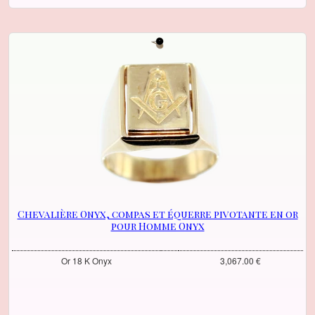
Chevalière Onyx, compas et équerre pivotante en or
pour Homme Onyx
Or 18 K Onyx
3,067.00 €