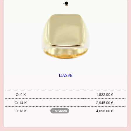
Liasse
Or 9 K
1,822.00 €
Or 14 K
2,945.00 €
Or 18 K
En Stock
4,096.00 €