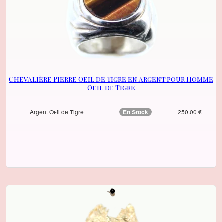
Chevalière Pierre Oeil de Tigre en argent pour Homme
Oeil de Tigre
Argent Oeil de Tigre
En Stock
250.00 €