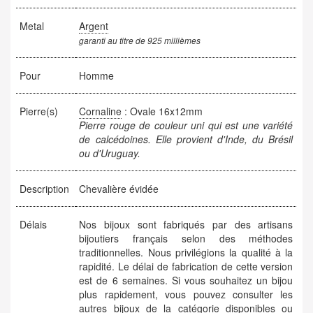
Metal
Argent
garanti au titre de 925 millièmes
Pour
Homme
Pierre(s)
Cornaline
: Ovale 16x12mm
Pierre rouge de couleur uni qui est une variété
de calcédoines. Elle provient d'Inde, du Brésil
ou d'Uruguay.
Description
Chevalière évidée
Délais
Nos bijoux sont fabriqués par des artisans
bijoutiers français selon des méthodes
traditionnelles. Nous privilégions la qualité à la
rapidité. Le délai de fabrication de cette version
est de 6 semaines. Si vous souhaitez un bijou
plus rapidement, vous pouvez consulter les
autres bijoux de la catégorie disponibles ou