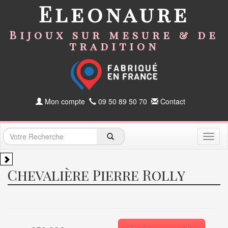
Eleonaure
Bijoux sur mesure & de
tradition
Mon compte
09 50 89 50 70
Contact
Toggl
naviga
Chevalière Pierre Rolly