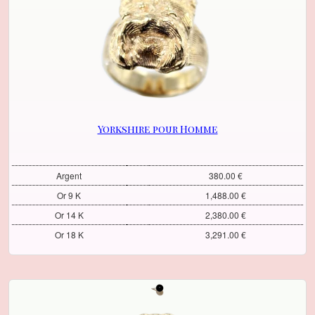
Yorkshire pour Homme
Argent
380.00 €
Or 9 K
1,488.00 €
Or 14 K
2,380.00 €
Or 18 K
3,291.00 €