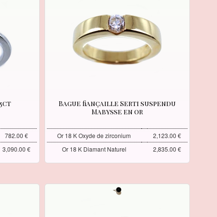
35ct
Bague fiançaille Serti suspendu
Mabysse en or
782.00 €
Or 18 K Oxyde de zirconium
2,123.00 €
3,090.00 €
Or 18 K Diamant Naturel
2,835.00 €