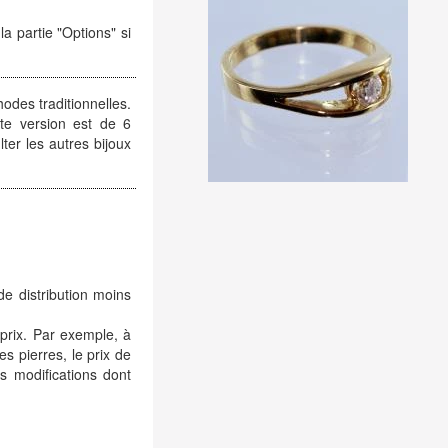
a partie "Options" si
hodes traditionnelles.
tte version est de 6
er les autres bijoux
de distribution moins
 prix. Par exemple, à
es pierres, le prix de
 modifications dont