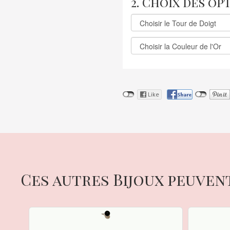
2. Choix des op
Ces autres Bijoux peuven