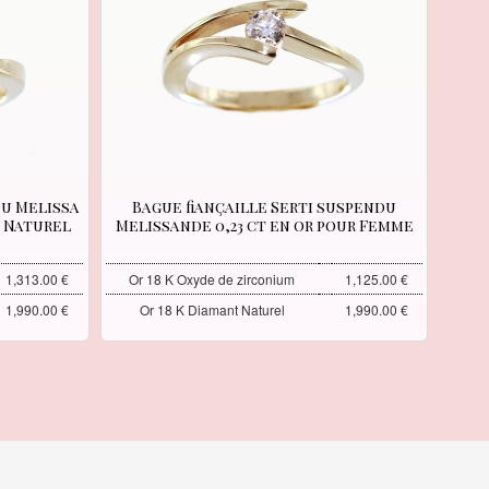
du Melissa
Bague fiançaille Serti suspendu
t Naturel
Melissande 0,23 ct en or pour Femme
1,313.00 €
Or 18 K Oxyde de zirconium
1,125.00 €
1,990.00 €
Or 18 K Diamant Naturel
1,990.00 €