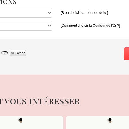
tions
[Bien choisir son tour de doigt]
[Comment choisir la Couleur de l'Or ?]
t vous intéresser