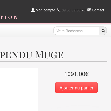
Mon compte
09 50 89 50 70
Contact
ition
uspendu Muge
1091.00€
Ajouter au panier