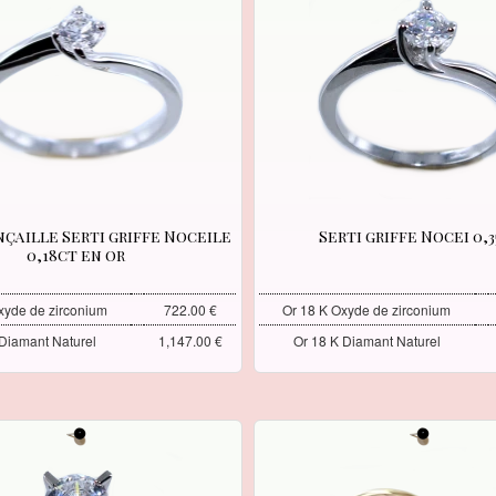
nçaille Serti griffe Noceile
Serti griffe Nocei 0,
0,18ct en or
xyde de zirconium
722.00 €
Or 18 K Oxyde de zirconium
 Diamant Naturel
1,147.00 €
Or 18 K Diamant Naturel