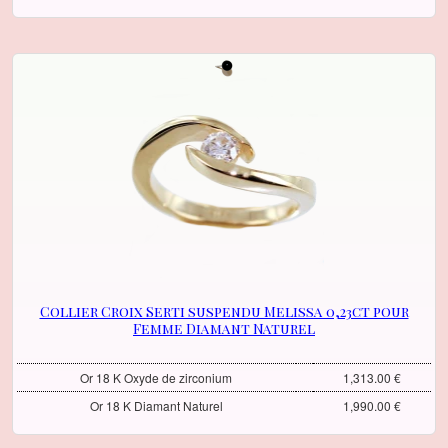
Collier Croix Serti suspendu Melissa 0,23ct pour
Femme Diamant Naturel
Or 18 K Oxyde de zirconium
1,313.00 €
Or 18 K Diamant Naturel
1,990.00 €