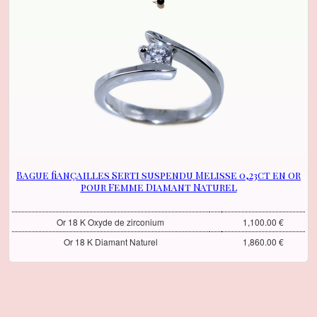
Bague fiançailles Serti suspendu Melisse 0,23ct en or
pour Femme Diamant Naturel
Or 18 K Oxyde de zirconium
1,100.00 €
Or 18 K Diamant Naturel
1,860.00 €