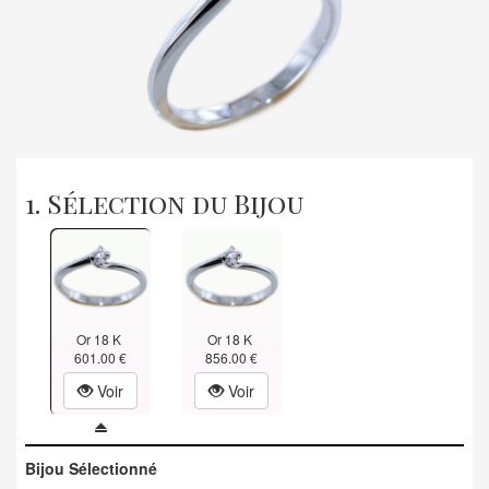
1. Sélection du Bijou
Or 18 K
Or 18 K
601.00 €
856.00 €
Voir
Voir
Bijou Sélectionné