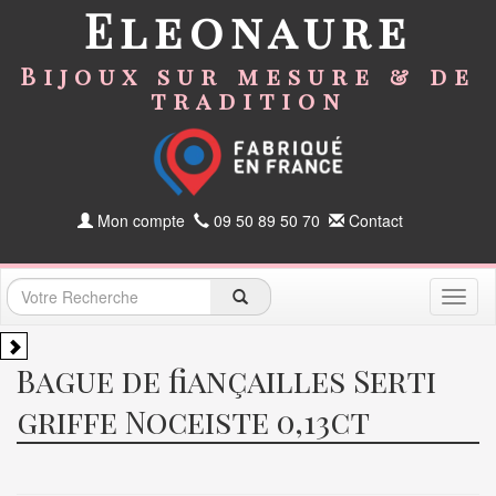
Eleonaure
Bijoux sur mesure & de
tradition
Mon compte
09 50 89 50 70
Contact
Toggl
naviga
Bague de fiançailles Serti
griffe Noceiste 0,13ct