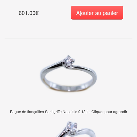
601.00€
Ajouter au panier
Bague de fiançailles Serti griffe Noceiste 0,13ct - Cliquer pour agrandir