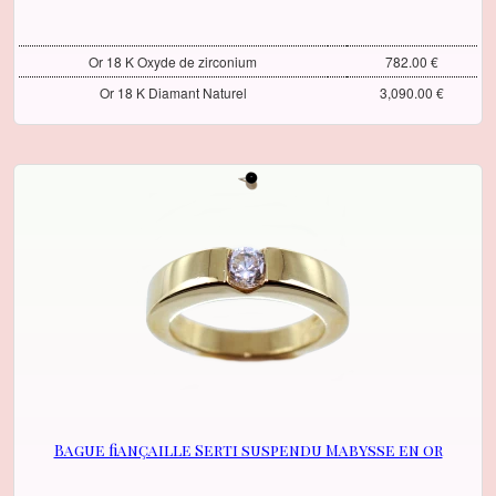
Or 18 K Oxyde de zirconium
782.00 €
Or 18 K Diamant Naturel
3,090.00 €
Bague fiançaille Serti suspendu Mabysse en or