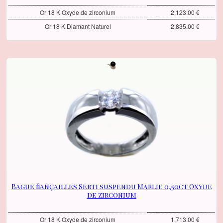
Or 18 K Oxyde de zirconium
2,123.00 €
Or 18 K Diamant Naturel
2,835.00 €
Bague fiançailles Serti suspendu Marlie 0,50ct Oxyde
de zirconium
Or 18 K Oxyde de zirconium
1,713.00 €