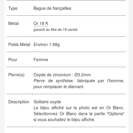
Type
Bague de fiançailles
Metal
Or 18 K
garanti au titre de 18 carats
Poids Metal
Environ 1.98g
Pour
Femme
Pierre(s)
Oxyde de zirconium : Ø3.2mm
Pierre de synthèse, fabriquée par l'homme,
pour remplacer le diamant.
Description
Solitaire oxyde
Le bijou affiché sur la photo est en Or Blanc.
Sélectionnez Or Blanc dans la partie "Options"
si vous souhaitez le bijou affiché.