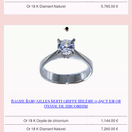
Or 18 K Diamant Naturel
5,765.00 €
Bague fiançailles Serti griffe Milène 0,65ct en or
Oxyde de zirconium
Or 18 K Oxyde de zirconium
1,144.00 €
Or 18 K Diamant Naturel
7,260.00 €