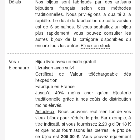
Délais
Nos bijoux sont fabriqués par des artisans
bijoutiers français selon des méthodes
traditionnelles. Nous privilégions la qualité à la
rapidité. Le délai de fabrication de cette version
est de 6 semaines. Si vous souhaitez un bijou
plus rapidement, vous pouvez consulter les
autres bijoux de la catégorie disponibles ou
encore tous les autres
Bijoux en stock
.
Vos +
Bijou livré avec un écrin gratuit
Eleonaure
Livraison avec suivi
Certificat de Valeur téléchargeable dès
l'expédition
Fabriqué en France
Jusqu'à 40% moins cher qu'en bijouterie
traditionnelle grâce à nos coûts de distribution
moins élevés.
Astucieux
: Nous pouvons réutiliser l'or de vos
vieux bijoux pour réduire le prix. Par exemple, à
titre indicatif, si vous fournissez 2.20 g d'Or 18 K
et que nous fournissons les pierres, le prix de
ce bijou est
205.00 €
. Vous pouvez également