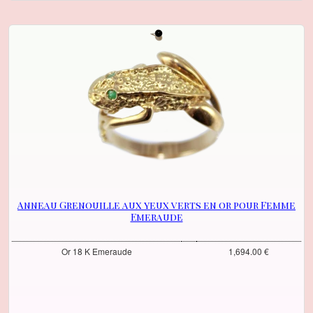
Anneau Grenouille aux yeux verts en or pour Femme
Emeraude
Or 18 K Emeraude
1,694.00 €