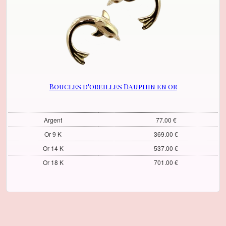
Boucles d'oreilles Dauphin en or
Argent
77.00 €
Or 9 K
369.00 €
Or 14 K
537.00 €
Or 18 K
701.00 €