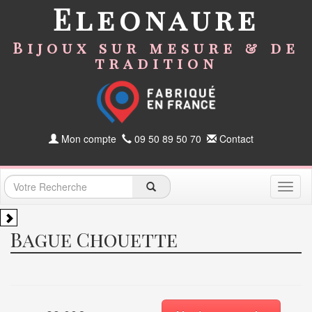
Eleonaure
Bijoux sur mesure & de
tradition
Mon compte
09 50 89 50 70
Contact
Toggl
naviga
Bague Chouette