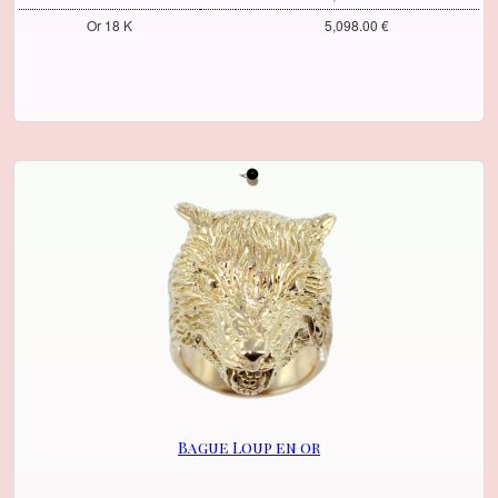
Or 18 K
5,098.00 €
Bague Loup en or