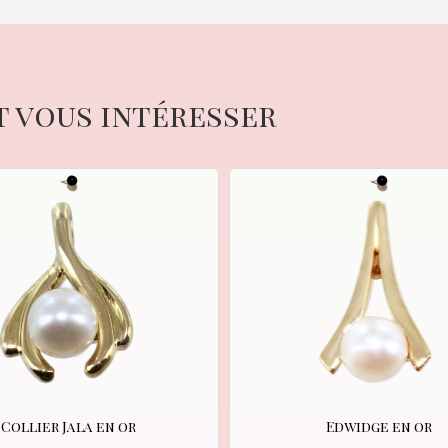
t vous intéresser
Collier Jala en or
Edwidge en or