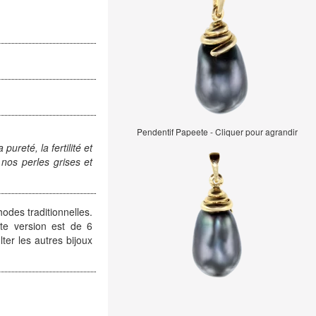
Pendentif Papeete - Cliquer pour agrandir
ureté, la fertilité et
nos perles grises et
hodes traditionnelles.
tte version est de 6
er les autres bijoux