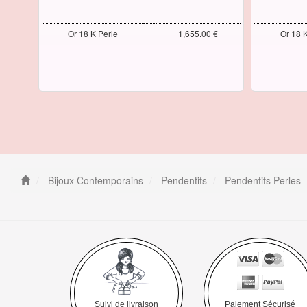
Or 18 K Perle
1,655.00 €
Or 18 
Bijoux Contemporains
Pendentifs
Pendentifs Perles
Suivi de livraison
Paiement Sécurisé