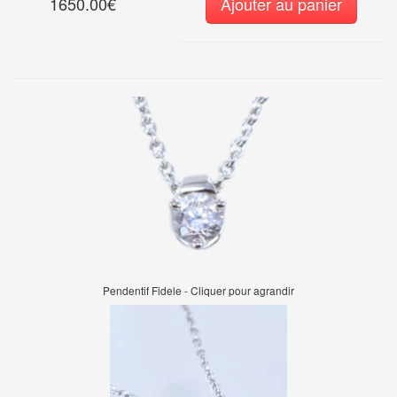
1650.00€
Ajouter au panier
Pendentif Fidele - Cliquer pour agrandir