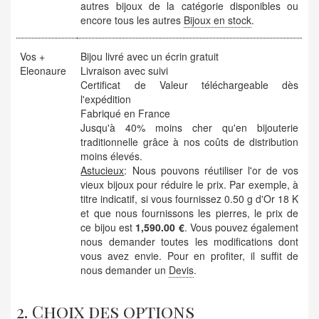
autres bijoux de la catégorie disponibles ou
encore tous les autres
Bijoux en stock
.
Vos +
Bijou livré avec un écrin gratuit
Eleonaure
Livraison avec suivi
Certificat de Valeur téléchargeable dès
l'expédition
Fabriqué en France
Jusqu'à 40% moins cher qu'en bijouterie
traditionnelle grâce à nos coûts de distribution
moins élevés.
Astucieux
: Nous pouvons réutiliser l'or de vos
vieux bijoux pour réduire le prix. Par exemple, à
titre indicatif, si vous fournissez 0.50 g d'Or 18 K
et que nous fournissons les pierres, le prix de
ce bijou est
1,590.00 €
. Vous pouvez également
nous demander toutes les modifications dont
vous avez envie. Pour en profiter, il suffit de
nous demander un
Devis
.
2. Choix des options