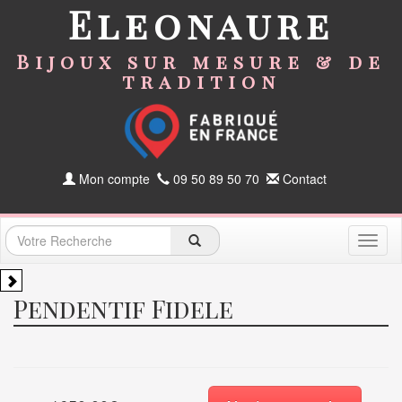
Eleonaure
Bijoux sur mesure & de
tradition
Mon compte
09 50 89 50 70
Contact
Toggl
naviga
Pendentif Fidele