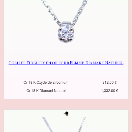
Collier Fidelity en or pour Femme Diamant Naturel
Or 18 K Oxyde de zirconium
312.00 €
Or 18 K Diamant Naturel
1,332.00 €