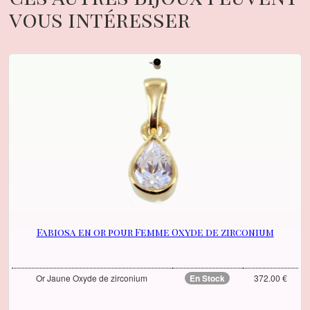
vous intéresser
Fabiosa en or pour Femme Oxyde de zirconium
Or Jaune Oxyde de zirconium
En Stock
372.00 €