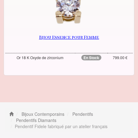
Bijou Essence pour Femme
Or 18 K Oxyde de zirconium
En Stock
799.00 €
Bijoux Contemporains
Pendentifs
Pendentifs Diamants
Pendentif Fidele fabriqué par un atelier français