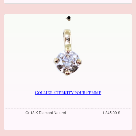
Collier Eternity pour Femme
Or 18 K Diamant Naturel
1,245.00 €