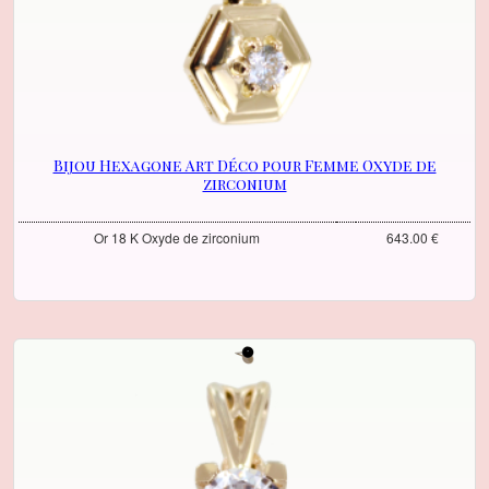
Bijou Hexagone Art Déco pour Femme Oxyde de
zirconium
Or 18 K Oxyde de zirconium
643.00 €