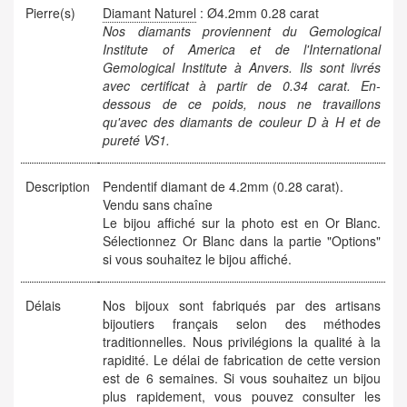
Pierre(s)
Diamant Naturel
: Ø4.2mm 0.28 carat
Nos diamants proviennent du Gemological
Institute of America et de l'International
Gemological Institute à Anvers. Ils sont livrés
avec certificat à partir de 0.34 carat. En-
dessous de ce poids, nous ne travaillons
qu'avec des diamants de couleur D à H et de
pureté VS1.
Description
Pendentif diamant de 4.2mm (0.28 carat).
Vendu sans chaîne
Le bijou affiché sur la photo est en Or Blanc.
Sélectionnez Or Blanc dans la partie "Options"
si vous souhaitez le bijou affiché.
Délais
Nos bijoux sont fabriqués par des artisans
bijoutiers français selon des méthodes
traditionnelles. Nous privilégions la qualité à la
rapidité. Le délai de fabrication de cette version
est de 6 semaines. Si vous souhaitez un bijou
plus rapidement, vous pouvez consulter les