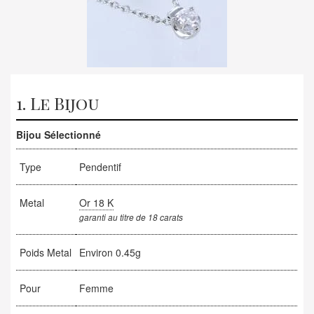
1. Le Bijou
Bijou Sélectionné
Type
Pendentif
Metal
Or 18 K
garanti au titre de 18 carats
Poids Metal
Environ 0.45g
Pour
Femme